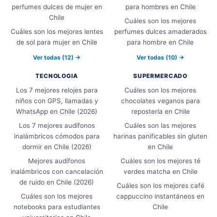
perfumes dulces de mujer en
para hombres en Chile
Chile
Cuáles son los mejores
Cuáles son los mejores lentes
perfumes dulces amaderados
de sol para mujer en Chile
para hombre en Chile
Ver todas (12) →
Ver todas (10) →
TECNOLOGIA
SUPERMERCADO
Los 7 mejores relojes para
Cuáles son los mejores
niños con GPS, llamadas y
chocolates veganos para
WhatsApp en Chile (2026)
repostería en Chile
Los 7 mejores audífonos
Cuáles son las mejores
inalámbricos cómodos para
harinas panificables sin gluten
dormir en Chile (2026)
en Chile
Mejores audífonos
Cuáles son los mejores té
inalámbricos con cancelación
verdes matcha en Chile
de ruido en Chile (2026)
Cuáles son los mejores café
Cuáles son los mejores
cappuccino instantáneos en
notebooks para estudiantes
Chile