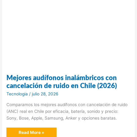
Mejores audífonos inalámbricos con
cancelación de ruido en Chile (2026)
Tecnologia
/
julio 28, 2026
Comparamos los mejores audífonos con cancelación de ruido
(ANC) real en Chile por eficacia, batería, sonido y precio:
Sony, Bose, Apple, Samsung, Anker y opciones baratas.
Mejores
Read More »
audífonos