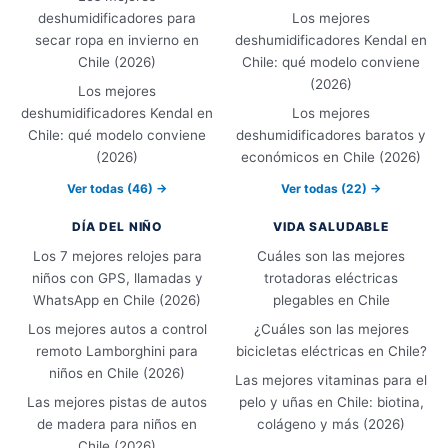
deshumidificadores para
Los mejores
secar ropa en invierno en
deshumidificadores Kendal en
Chile (2026)
Chile: qué modelo conviene
(2026)
Los mejores
deshumidificadores Kendal en
Los mejores
Chile: qué modelo conviene
deshumidificadores baratos y
(2026)
económicos en Chile (2026)
Ver todas (46) →
Ver todas (22) →
DÍA DEL NIÑO
VIDA SALUDABLE
Los 7 mejores relojes para
Cuáles son las mejores
niños con GPS, llamadas y
trotadoras eléctricas
WhatsApp en Chile (2026)
plegables en Chile
Los mejores autos a control
¿Cuáles son las mejores
remoto Lamborghini para
bicicletas eléctricas en Chile?
niños en Chile (2026)
Las mejores vitaminas para el
Las mejores pistas de autos
pelo y uñas en Chile: biotina,
de madera para niños en
colágeno y más (2026)
Chile (2026)