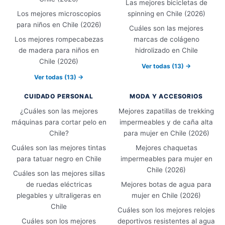
Las mejores bicicletas de
Los mejores microscopios
spinning en Chile (2026)
para niños en Chile (2026)
Cuáles son las mejores
Los mejores rompecabezas
marcas de colágeno
de madera para niños en
hidrolizado en Chile
Chile (2026)
Ver todas (13) →
Ver todas (13) →
CUIDADO PERSONAL
MODA Y ACCESORIOS
¿Cuáles son las mejores
Mejores zapatillas de trekking
máquinas para cortar pelo en
impermeables y de caña alta
Chile?
para mujer en Chile (2026)
Cuáles son las mejores tintas
Mejores chaquetas
para tatuar negro en Chile
impermeables para mujer en
Chile (2026)
Cuáles son las mejores sillas
de ruedas eléctricas
Mejores botas de agua para
plegables y ultraligeras en
mujer en Chile (2026)
Chile
Cuáles son los mejores relojes
Cuáles son los mejores
deportivos resistentes al agua