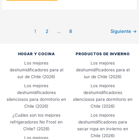
inalámbricos
con
cancelación
de
ruido
en
Chile
1
2
…
8
Siguiente
→
(2026)
HOGAR Y COCINA
PRODUCTOS DE INVIERNO
Los mejores
Los mejores
deshumidificadores para el
deshumidificadores para el
sur de Chile (2026)
sur de Chile (2026)
Los mejores
Los mejores
deshumidificadores
deshumidificadores
silenciosos para dormitorio en
silenciosos para dormitorio en
Chile (2026)
Chile (2026)
¿Cuáles son los mejores
Los mejores
refrigeradores No Frost en
deshumidificadores para
Chile? (2026)
secar ropa en invierno en
Chile (2026)
Los mejores