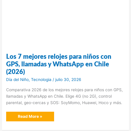
Los 7 mejores relojes para niños con
GPS, llamadas y WhatsApp en Chile
(2026)
Día del Niño
,
Tecnologia
/
julio 30, 2026
Comparativa 2026 de los mejores relojes para niños con GPS,
llamadas y WhatsApp en Chile. Elige 4G (no 2G), control
parental, geo-cercas y SOS: SoyMomo, Huawei, Hoco y más.
Los
Read More »
7
mejores
relojes