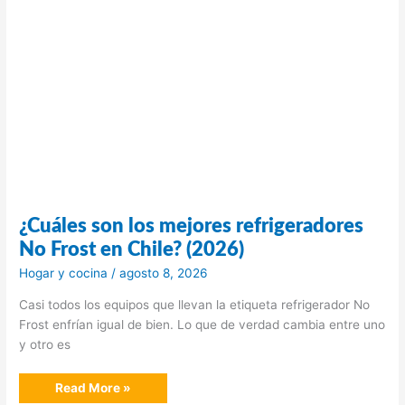
¿Cuáles son los mejores refrigeradores
No Frost en Chile? (2026)
Hogar y cocina
/
agosto 8, 2026
Casi todos los equipos que llevan la etiqueta refrigerador No
Frost enfrían igual de bien. Lo que de verdad cambia entre uno
y otro es
¿Cuáles
Read More »
son