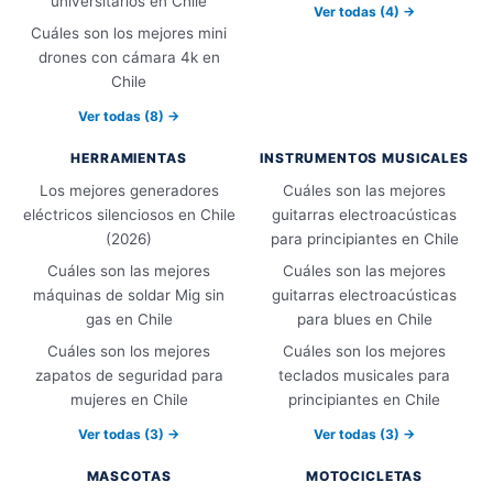
universitarios en Chile
Ver todas (4) →
Cuáles son los mejores mini
drones con cámara 4k en
Chile
Ver todas (8) →
HERRAMIENTAS
INSTRUMENTOS MUSICALES
Los mejores generadores
Cuáles son las mejores
eléctricos silenciosos en Chile
guitarras electroacústicas
(2026)
para principiantes en Chile
Cuáles son las mejores
Cuáles son las mejores
máquinas de soldar Mig sin
guitarras electroacústicas
gas en Chile
para blues en Chile
Cuáles son los mejores
Cuáles son los mejores
zapatos de seguridad para
teclados musicales para
mujeres en Chile
principiantes en Chile
Ver todas (3) →
Ver todas (3) →
MASCOTAS
MOTOCICLETAS