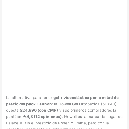
La alternativa para tener
gel + viscoelástica por la mitad del
precio del pack Cannon
: la Howell Gel Ortopédica (60×40)
cuesta
$24.990 (con CMR)
y sus primeros compradores la
puntúan
★4,8 (12 opiniones)
. Howell es la marca de hogar de
Falabella: sin el prestigio de Rosen o Emma, pero con la