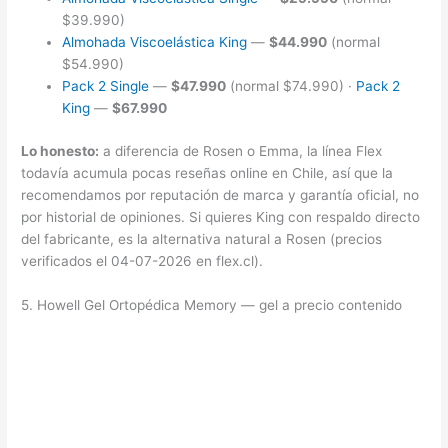
$39.990)
Almohada Viscoelástica King
—
$44.990
(normal
$54.990)
Pack 2 Single
—
$47.990
(normal $74.990) ·
Pack 2
King
—
$67.990
Lo honesto:
a diferencia de Rosen o Emma, la línea Flex
todavía acumula pocas reseñas online en Chile, así que la
recomendamos por reputación de marca y garantía oficial, no
por historial de opiniones. Si quieres King con respaldo directo
del fabricante, es la alternativa natural a Rosen (precios
verificados el 04-07-2026 en flex.cl).
5. Howell Gel Ortopédica Memory — gel a precio contenido