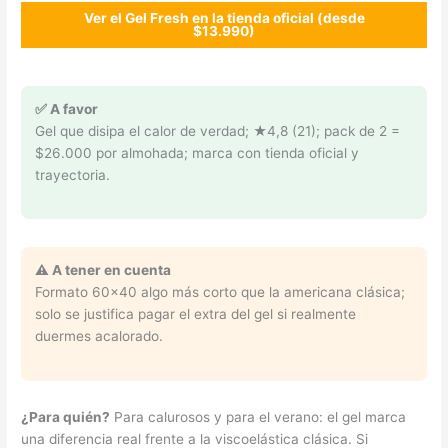
Ver el Gel Fresh en la tienda oficial (desde
$13.990)
✅ A favor
Gel que disipa el calor de verdad; ★4,8 (21); pack de 2 =
$26.000 por almohada; marca con tienda oficial y
trayectoria.
⚠️ A tener en cuenta
Formato 60×40 algo más corto que la americana clásica;
solo se justifica pagar el extra del gel si realmente
duermes acalorado.
¿Para quién?
Para calurosos y para el verano: el gel marca
una diferencia real frente a la viscoelástica clásica. Si