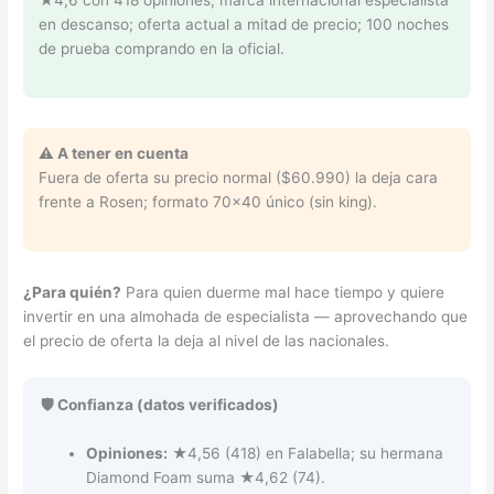
★4,6 con 418 opiniones; marca internacional especialista
en descanso; oferta actual a mitad de precio; 100 noches
de prueba comprando en la oficial.
⚠️ A tener en cuenta
Fuera de oferta su precio normal ($60.990) la deja cara
frente a Rosen; formato 70×40 único (sin king).
¿Para quién?
Para quien duerme mal hace tiempo y quiere
invertir en una almohada de especialista — aprovechando que
el precio de oferta la deja al nivel de las nacionales.
🛡️ Confianza (datos verificados)
Opiniones:
★4,56 (418) en Falabella; su hermana
Diamond Foam suma ★4,62 (74).