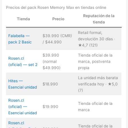
Precios del pack Rosen Memory Max en tiendas online
Reputación de la
Tienda
Precio
tienda
Retail formal,
Falabella —
$39.990 (CMR)
devolución 30 días ·
pack 2 Basic
/ $44.990
★4,7 (121)
$39.990
Tienda oficial de la
Rosen.cl
(normal
marca, postventa
(oficial) — set 2
$49.990)
propia
La unidad más barata
Hites —
$18.990
verificada hoy · ★5,0
Esencial unidad
(7)
Rosen.cl
Tienda oficial de la
(oficial) —
$19.990
marca
Esencial unidad
Rosen.cl
Tienda oficial de la