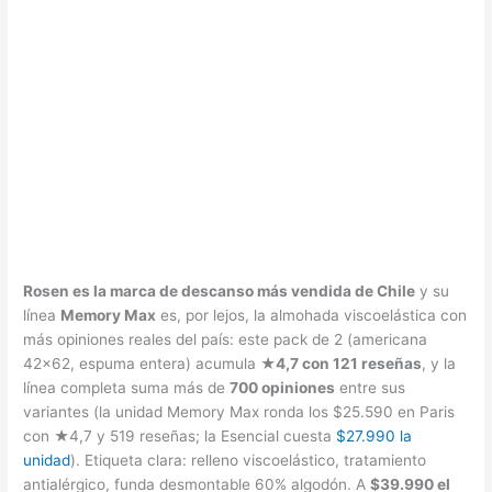
Rosen es la marca de descanso más vendida de Chile
y su
línea
Memory Max
es, por lejos, la almohada viscoelástica con
más opiniones reales del país: este pack de 2 (americana
42×62, espuma entera) acumula
★4,7 con 121 reseñas
, y la
línea completa suma más de
700 opiniones
entre sus
variantes (la unidad Memory Max ronda los $25.590 en Paris
con ★4,7 y 519 reseñas; la Esencial cuesta
$27.990 la
unidad
). Etiqueta clara: relleno viscoelástico, tratamiento
antialérgico, funda desmontable 60% algodón. A
$39.990 el