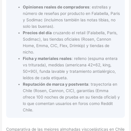
Opiniones reales de compradores
: estrellas y
número de reseñas por producto en Falabella, Paris
y Sodimac (incluimos también las notas tibias, no
solo las buenas).
Precios del día
cruzando el retail (Falabella, Paris,
Sodimac), las tiendas oficiales (Rosen, Cannon
Home, Emma, CIC, Flex, Drimkip) y tiendas de
nicho.
Ficha y materiales reales
: relleno (espuma entera
vs triturada), medidas (americana 42×62, king,
50×90), funda lavable y tratamiento antialérgico,
leídos de cada etiqueta.
Reputación de marca y postventa
: trayectoria en
Chile (Rosen, Cannon, CIC), garantías (Emma
ofrece 100 noches de prueba en su tienda oficial) y
lo que comentan usuarios en foros como Reddit
Chile.
Comparativa de las mejores almohadas viscoelásticas en Chile