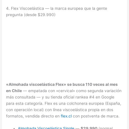
4. Flex Viscoelástica — la marca europea que la gente
pregunta (desde $29.990)
«Almohada viscoelástica Flex» se busca 110 veces al mes
en Chile
— empatada con «cervical» como segunda variación
más consultada — y su tienda oficial rankea #4 en Google
para esta categoría. Flex es una colchonera europea (España,
con operación local) con línea viscoelástica propia en dos
formatos, vendida directo en
flex.cl
con postventa de marca.
Almohada Viscoelástica Single
—
$29.990
(normal