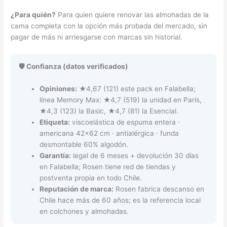
¿Para quién?
Para quien quiere renovar las almohadas de la
cama completa con la opción más probada del mercado, sin
pagar de más ni arriesgarse con marcas sin historial.
🛡️ Confianza (datos verificados)
Opiniones:
★4,67 (121) este pack en Falabella;
línea Memory Max: ★4,7 (519) la unidad en Paris,
★4,3 (123) la Basic, ★4,7 (81) la Esencial.
Etiqueta:
viscoelástica de espuma entera ·
americana 42×62 cm · antialérgica · funda
desmontable 60% algodón.
Garantía:
legal de 6 meses + devolución 30 días
en Falabella; Rosen tiene red de tiendas y
postventa propia en todo Chile.
Reputación de marca:
Rosen fabrica descanso en
Chile hace más de 60 años; es la referencia local
en colchones y almohadas.