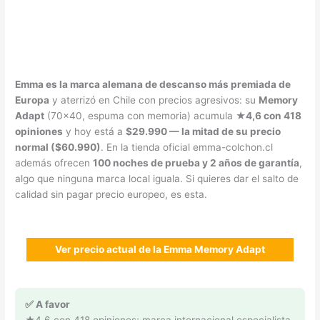
Emma es la marca alemana de descanso más premiada de
Europa
y aterrizó en Chile con precios agresivos: su
Memory
Adapt
(70×40, espuma con memoria) acumula
★4,6 con 418
opiniones
y hoy está a
$29.990 — la mitad de su precio
normal ($60.990)
. En la tienda oficial emma-colchon.cl
además ofrecen
100 noches de prueba y 2 años de garantía
,
algo que ninguna marca local iguala. Si quieres dar el salto de
calidad sin pagar precio europeo, es esta.
Ver precio actual de la Emma Memory Adapt
✅ A favor