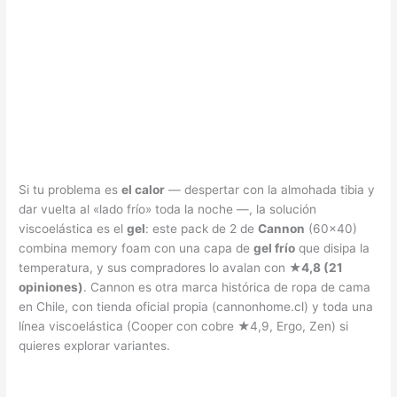
Si tu problema es
el calor
— despertar con la almohada tibia y
dar vuelta al «lado frío» toda la noche —, la solución
viscoelástica es el
gel
: este pack de 2 de
Cannon
(60×40)
combina memory foam con una capa de
gel frío
que disipa la
temperatura, y sus compradores lo avalan con
★4,8 (21
opiniones)
. Cannon es otra marca histórica de ropa de cama
en Chile, con tienda oficial propia (cannonhome.cl) y toda una
línea viscoelástica (Cooper con cobre ★4,9, Ergo, Zen) si
quieres explorar variantes.