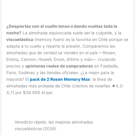
¿Despiertas con el cuello tenso o dando vueltas toda la
noche?
La almohada equivocada suele ser la culpable, y la
viscoelástica
(memory foam) es la favorita en Chile porque se
adapta a tu cuello y reparte la presión. Comparamos las
almohadas que de verdad se venden en el país —Rosen,
Emma, Cannon, Howell, Drom, Attimo y más— cruzando
precios y
opiniones reales de compradores
en Falabella,
Paris, Sodimac y las tiendas oficiales. ¿La mejor para la
mayoría? El
pack de 2 Rosen Memory Max
: la línea de
almohadas más probada de Chile (cientos de reseñas ★4,3-
4,7) por $39.990 el par.
Veredicto rápido: las mejores almohadas
viscoelásticas (2026)