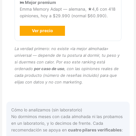
🛌 Mejor premium
Emma Memory Adapt — alemana, ★4,6 con 418
opiniones, hoy a $29.990 (normal $60.990).
Ver precio
La verdad primero: no existe «la mejor almohada»
universal — depende de tu postura al dormir, tu peso y
si duermes con calor. Por eso este ranking está
ordenado
por caso de uso
, con las opiniones reales de
cada producto (número de reseñas incluido) para que
elijas con datos y no con marketing.
Cómo lo analizamos (sin laboratorio)
No dormimos meses con cada almohada ni las probamos
en un laboratorio, y lo decimos de frente. Cada
recomendación se apoya en
cuatro pilares verificables
: