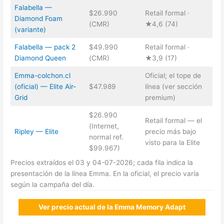
Falabella —
$26.990
Retail formal ·
Diamond Foam
(CMR)
★4,6 (74)
(variante)
Falabella — pack 2
$49.990
Retail formal ·
Diamond Queen
(CMR)
★3,9 (17)
Emma-colchon.cl
Oficial; el tope de
(oficial) — Elite Air-
$47.989
línea (ver sección
Grid
premium)
$26.990
Retail formal — el
(Internet,
Ripley — Elite
precio más bajo
normal ref.
visto para la Elite
$99.967)
Precios extraídos el 03 y 04-07-2026; cada fila indica la
presentación de la línea Emma. En la oficial, el precio varía
según la campaña del día.
Ver precio actual de la Emma Memory Adapt