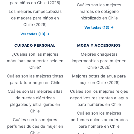
para niños en Chile (2026)
Cuáles son las mejores
Los mejores rompecabezas
marcas de colágeno
de madera para niños en
hidrolizado en Chile
Chile (2026)
Ver todas (13) →
Ver todas (13) →
CUIDADO PERSONAL
MODA Y ACCESORIOS
¿Cuáles son las mejores
Mejores chaquetas
máquinas para cortar pelo en
impermeables para mujer en
Chile?
Chile (2026)
Cuáles son las mejores tintas
Mejores botas de agua para
para tatuar negro en Chile
mujer en Chile (2026)
Cuáles son las mejores sillas
Cuáles son los mejores relojes
de ruedas eléctricas
deportivos resistentes al agua
plegables y ultraligeras en
para hombres en Chile
Chile
Cuáles son los mejores
Cuáles son los mejores
perfumes dulces amaderados
perfumes dulces de mujer en
para hombre en Chile
Chile