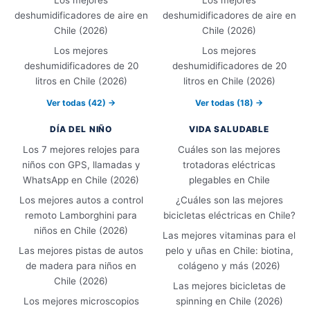
deshumidificadores de aire en
deshumidificadores de aire en
Chile (2026)
Chile (2026)
Los mejores
Los mejores
deshumidificadores de 20
deshumidificadores de 20
litros en Chile (2026)
litros en Chile (2026)
Ver todas (42) →
Ver todas (18) →
DÍA DEL NIÑO
VIDA SALUDABLE
Los 7 mejores relojes para
Cuáles son las mejores
niños con GPS, llamadas y
trotadoras eléctricas
WhatsApp en Chile (2026)
plegables en Chile
Los mejores autos a control
¿Cuáles son las mejores
remoto Lamborghini para
bicicletas eléctricas en Chile?
niños en Chile (2026)
Las mejores vitaminas para el
Las mejores pistas de autos
pelo y uñas en Chile: biotina,
de madera para niños en
colágeno y más (2026)
Chile (2026)
Las mejores bicicletas de
Los mejores microscopios
spinning en Chile (2026)