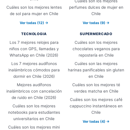
Cuáles son los mejores
Cuáles son los mejores lentes
perfumes dulces de mujer en
de sol para mujer en Chile
Chile
Ver todas (12) →
Ver todas (9) →
TECNOLOGIA
SUPERMERCADO
Los 7 mejores relojes para
Cuáles son los mejores
niños con GPS, llamadas y
chocolates veganos para
WhatsApp en Chile (2026)
repostería en Chile
Los 7 mejores audífonos
Cuáles son las mejores
inalámbricos cómodos para
harinas panificables sin gluten
dormir en Chile (2026)
en Chile
Mejores audífonos
Cuáles son los mejores té
inalámbricos con cancelación
verdes matcha en Chile
de ruido en Chile (2026)
Cuáles son los mejores café
Cuáles son los mejores
cappuccino instantáneos en
notebooks para estudiantes
Chile
universitarios en Chile
Ver todas (4) →
Cuáles son los mejores mini