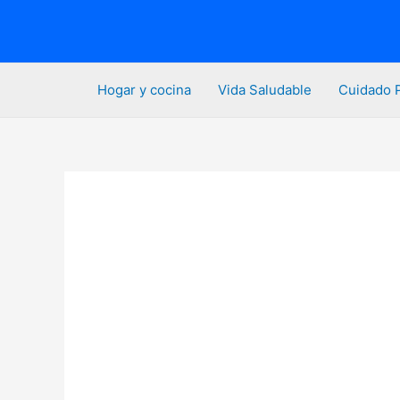
Ir
al
contenido
Hogar y cocina
Vida Saludable
Cuidado 