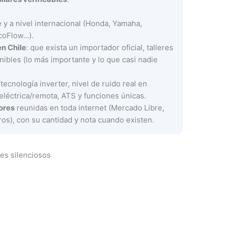
 y a nivel internacional (Honda, Yamaha,
EcoFlow…).
en Chile
: que exista un importador oficial, talleres
ibles (lo más importante y lo que casi nadie
 tecnología inverter, nivel de ruido real en
eléctrica/remota, ATS y funciones únicas.
ores
reunidas en toda internet (Mercado Libre,
foros), con su cantidad y nota cuando existen.
es silenciosos