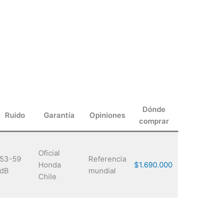
Dónde
Ruido
Garantía
Opiniones
comprar
Oficial
53-59
Referencia
Honda
$1.690.000
dB
mundial
Chile