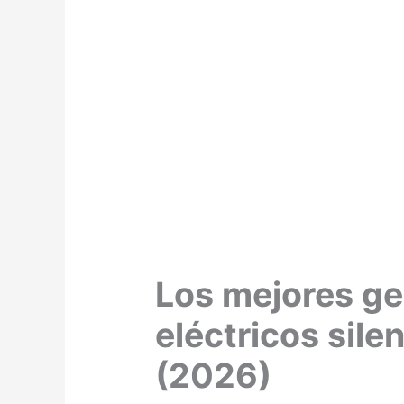
Los mejores g
eléctricos sile
(2026)