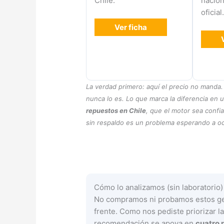
Chile.
nacion
oficial
Ver ficha
La verdad primero: aquí el precio no manda.
nunca lo es. Lo que marca la diferencia en
repuestos en Chile
, que el motor sea conf
sin respaldo es un problema esperando a ocu
Cómo lo analizamos (sin laboratorio)
No compramos ni probamos estos gen
frente. Como nos pediste priorizar l
recomendación se apoya en
cuatro p