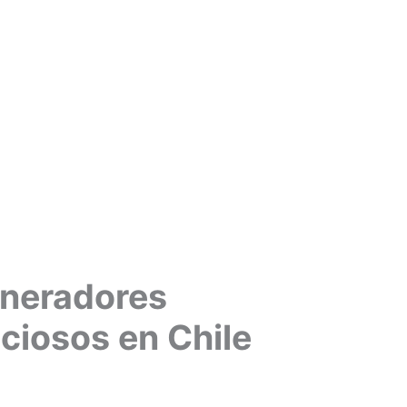
eneradores
nciosos en Chile