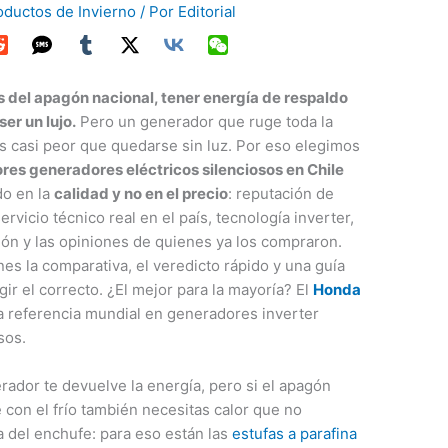
oductos de Invierno
/ Por
Editorial
 del apagón nacional, tener energía de respaldo
ser un lujo.
Pero un generador que ruge toda la
s casi peor que quedarse sin luz. Por eso elegimos
res generadores eléctricos silenciosos en Chile
o en la
calidad y no en el precio
: reputación de
ervicio técnico real en el país, tecnología inverter,
ón y las opiniones de quienes ya los compraron.
nes la comparativa, el veredicto rápido y una guía
gir el correcto. ¿El mejor para la mayoría? El
Honda
la referencia mundial en generadores inverter
sos.
ador te devuelve la energía, pero si el apagón
 con el frío también necesitas calor que no
 del enchufe: para eso están las
estufas a parafina