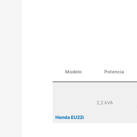
Modelo
Potencia
2,2 kVA
Honda EU22i