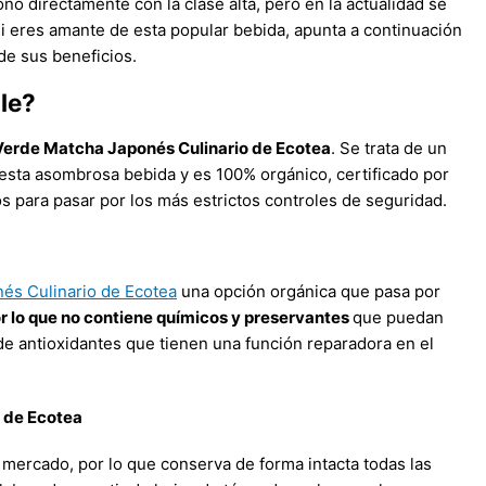
ó directamente con la clase alta, pero en la actualidad se
i eres amante de esta popular bebida, apunta a continuación
de sus beneficios.
le?
 Verde Matcha Japonés Culinario de Ecotea
. Se trata de un
esta asombrosa bebida y es 100% orgánico, certificado por
s para pasar por los más estrictos controles de seguridad.
és Culinario de Ecotea
una opción orgánica que pasa por
r lo que no contiene químicos y preservantes
que puedan
o de antioxidantes que tienen una función reparadora en el
 de Ecotea
 mercado, por lo que conserva de forma intacta todas las