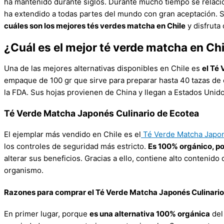
ha mantenido durante siglos. Durante mucho tiempo se relacion
ha extendido a todas partes del mundo con gran aceptación. S
cuáles son los mejores tés verdes matcha en Chile
y disfruta 
¿Cuál es el mejor té verde matcha en Chi
Una de las mejores alternativas disponibles en Chile es
el Té
empaque de 100 gr que sirve para preparar hasta 40 tazas de 
la FDA. Sus hojas provienen de China y llegan a Estados Unido
Té Verde Matcha Japonés Culinario de Ecotea
El ejemplar más vendido en Chile es el
Té Verde Matcha Japon
los controles de seguridad más estricto.
Es 100% orgánico, po
alterar sus beneficios. Gracias a ello, contiene alto contenid
organismo.
Razones para comprar el Té Verde Matcha Japonés Culinario
En primer lugar, porque
es una alternativa 100% orgánica
del