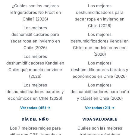
¿Cuáles son los mejores
Los mejores
refrigeradores No Frost en
deshumidificadores para
Chile? (2026)
secar ropa en invierno en
Chile (2026)
Los mejores
deshumidificadores para
Los mejores
secar ropa en invierno en
deshumidificadores Kendal en
Chile (2026)
Chile: qué modelo conviene
(2026)
Los mejores
deshumidificadores Kendal en
Los mejores
Chile: qué modelo conviene
deshumidificadores baratos y
(2026)
económicos en Chile (2026)
Los mejores
Los mejores
deshumidificadores baratos y
deshumidificadores para baño
económicos en Chile (2026)
y clóset en Chile (2026)
Ver todas (45) →
Ver todas (21) →
DÍA DEL NIÑO
VIDA SALUDABLE
Los 7 mejores relojes para
Cuáles son las mejores
niños con GPS, llamadas y
trotadoras eléctricas