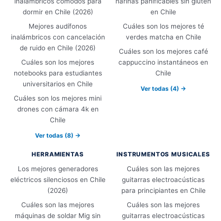
inalámbricos cómodos para
harinas panificables sin gluten
dormir en Chile (2026)
en Chile
Mejores audífonos
Cuáles son los mejores té
inalámbricos con cancelación
verdes matcha en Chile
de ruido en Chile (2026)
Cuáles son los mejores café
Cuáles son los mejores
cappuccino instantáneos en
notebooks para estudiantes
Chile
universitarios en Chile
Ver todas (4) →
Cuáles son los mejores mini
drones con cámara 4k en
Chile
Ver todas (8) →
HERRAMIENTAS
INSTRUMENTOS MUSICALES
Los mejores generadores
Cuáles son las mejores
eléctricos silenciosos en Chile
guitarras electroacústicas
(2026)
para principiantes en Chile
Cuáles son las mejores
Cuáles son las mejores
máquinas de soldar Mig sin
guitarras electroacústicas