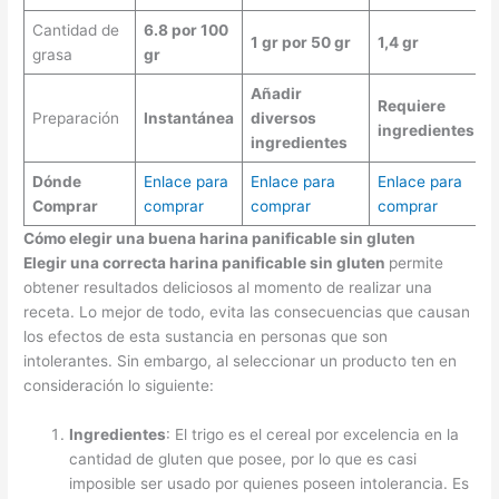
Cantidad de
6.8 por 100
1 gr por 50 gr
1,4 gr
grasa
gr
Añadir
Requiere
Preparación
Instantánea
diversos
ingredientes
ingredientes
Dónde
Enlace para
Enlace para
Enlace para
Comprar
comprar
comprar
comprar
Cómo elegir una buena harina panificable sin gluten
Elegir una correcta harina panificable sin gluten
permite
obtener resultados deliciosos al momento de realizar una
receta. Lo mejor de todo, evita las consecuencias que causan
los efectos de esta sustancia en personas que son
intolerantes. Sin embargo, al seleccionar un producto ten en
consideración lo siguiente:
Ingredientes
: El trigo es el cereal por excelencia en la
cantidad de gluten que posee, por lo que es casi
imposible ser usado por quienes poseen intolerancia. Es