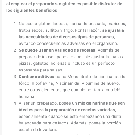
al emplear el preparado sin gluten es posible disfrutar de
los siguientes beneficios
:
No posee gluten, lactosa, harina de pescado, mariscos,
frutos secos, sulfitos y trigo. Por tal razón,
se ajusta a
las necesidades de diversos tipos de personas
,
evitando consecuencias adversas en el organismo.
Se puede usar en variedad de recetas
. Además de
preparar deliciosos panes, es posible ajustar la masa a
pizzas, galletas, bollerías e incluso es un perfecto
espesante para salsas.
Contiene aditivos
como Mononitrato de tiamina, ácido
fólico, Riboflavina, Niacinamida, Albúmina de huevo,
entre otros elementos que complementan la nutrición
humana.
Al ser un preparado, posee un
mix de harinas que son
ideales para la preparación de recetas variadas
,
especialmente cuando se está empezando una dieta
balanceada para celíacos. Además, posee la porción
exacta de levadura.