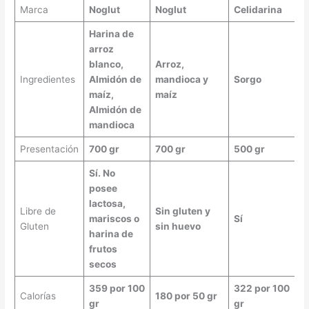
Marca
Noglut
Noglut
Celidarina
Harina de
arroz
blanco,
Arroz,
Ingredientes
Almidón de
mandioca y
Sorgo
maíz,
maíz
Almidón de
mandioca
Presentación
700 gr
700 gr
500 gr
Sí. No
posee
lactosa,
Libre de
Sin gluten y
mariscos o
Sí
Gluten
sin huevo
harina de
frutos
secos
359 por 100
322 por 100
Calorías
180 por 50 gr
gr
gr