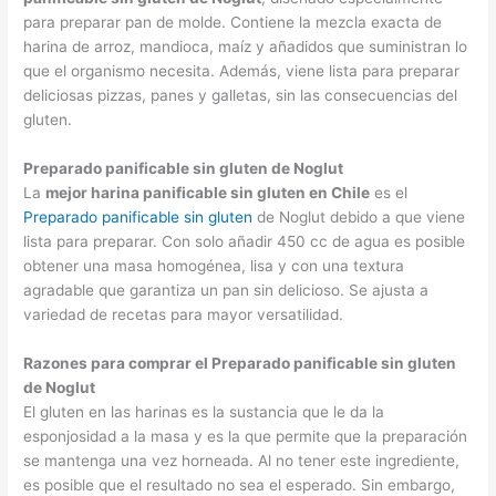
para preparar pan de molde. Contiene la mezcla exacta de
harina de arroz, mandioca, maíz y añadidos que suministran lo
que el organismo necesita. Además, viene lista para preparar
deliciosas pizzas, panes y galletas, sin las consecuencias del
gluten.
Preparado panificable sin gluten de Noglut
La
mejor harina panificable sin gluten en Chile
es el
Preparado panificable sin gluten
de Noglut debido a que viene
lista para preparar. Con solo añadir 450 cc de agua es posible
obtener una masa homogénea, lisa y con una textura
agradable que garantiza un pan sin delicioso. Se ajusta a
variedad de recetas para mayor versatilidad.
Razones para comprar el Preparado panificable sin gluten
de Noglut
El gluten en las harinas es la sustancia que le da la
esponjosidad a la masa y es la que permite que la preparación
se mantenga una vez horneada. Al no tener este ingrediente,
es posible que el resultado no sea el esperado. Sin embargo,