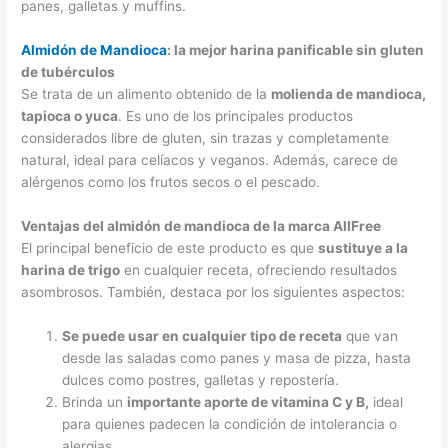
panes, galletas y muffins.
Almidón de Mandioca
: la mejor harina panificable sin gluten
de tubérculos
Se trata de un alimento obtenido de la
molienda de mandioca,
tapioca o yuca
. Es uno de los principales productos
considerados libre de gluten, sin trazas y completamente
natural, ideal para celíacos y veganos. Además, carece de
alérgenos como los frutos secos o el pescado.
Ventajas del almidón de mandioca de la marca AllFree
El principal beneficio de este producto es que
sustituye a la
harina de trigo
en cualquier receta, ofreciendo resultados
asombrosos. También, destaca por los siguientes aspectos:
Se puede usar en cualquier tipo de receta
que van
desde las saladas como panes y masa de pizza, hasta
dulces como postres, galletas y repostería.
Brinda un
importante aporte de vitamina C y B,
ideal
para quienes padecen la condición de intolerancia o
alergias.