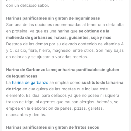
con un delicioso sabor.
Harinas panificables sin gluten de leguminosas
Son una de las opciones recomendadas al tener una dieta alta
en proteína, ya que es una harina que
se obtiene de la
molienda de garbanzos, habas, guisantes, soja y
más
.
Destaca de las demás por su elevado contenido de vitamina A
y C, calcio, fibra, hierro, magnesio, entre otros. Son muy bajas
en calorías y se ajustan a variadas recetas.
Harina de Garbanzo la mejor harina panificable sin gluten
de leguminosas
La
harina de garbanzo
se emplea como
sustituto de la harina
de trigo
en cualquiera de las recetas que incluya este
elemento. Es ideal para celíacos ya que no posee ni siquiera
trazas de trigo, ni agentes que causan alergias. Además, se
emplea en la elaboración de panes, pizzas, galletas,
espesantes y demás.
Harinas panificables sin gluten de frutos secos