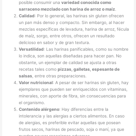
posible consumir una
variedad conocida como
sarraceno mezclado con harina de arroz o maíz
.
Calidad
: Por lo general, las harinas sin gluten ofrecen
un pan más denso y compacto. Sin embargo, al hacer
mezclas específicas de levadura, harina de arroz, fécula
de maíz, sorgo, entre otros, ofrecen un resultado
delicioso en sabor y de gran textura.
Versatilidad
: Las harinas panificables, como su nombre
lo indica, son aquellas diseñadas para hacer pan. No
obstante, un ejemplar de calidad se ajusta a otras
recetas tales como
pizzas, galletas, espesante de
salsas
, entre otras preparaciones.
Valor nutricional
: A pesar de ser harinas sin gluten, hay
ejemplares que pueden ser enriquecidos con vitaminas,
minerales, con aporte de fibra, sin consecuencias para
el organismo.
Contenido alérgeno
: Hay diferencias entre la
intolerancia y las alergias a ciertos alimentos. En caso
de alergias, es preferible evitar aquellas que posean
frutos secos, harinas de pescado, soja o maní, ya que