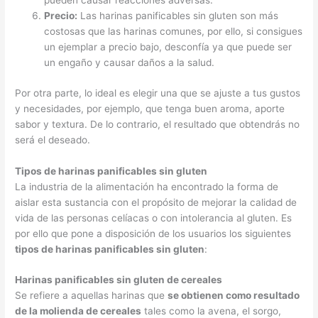
pueden causar reacciones adversas.
Precio:
Las harinas panificables sin gluten son más
costosas que las harinas comunes, por ello, si consigues
un ejemplar a precio bajo, desconfía ya que puede ser
un engaño y causar daños a la salud.
Por otra parte, lo ideal es elegir una que se ajuste a tus gustos
y necesidades, por ejemplo, que tenga buen aroma, aporte
sabor y textura. De lo contrario, el resultado que obtendrás no
será el deseado.
Tipos de harinas panificables sin gluten
La industria de la alimentación ha encontrado la forma de
aislar esta sustancia con el propósito de mejorar la calidad de
vida de las personas celíacas o con intolerancia al gluten. Es
por ello que pone a disposición de los usuarios los siguientes
tipos de harinas panificables sin gluten
:
Harinas panificables sin gluten de cereales
Se refiere a aquellas harinas que
se obtienen como resultado
de la molienda de cereales
tales como la avena, el sorgo,