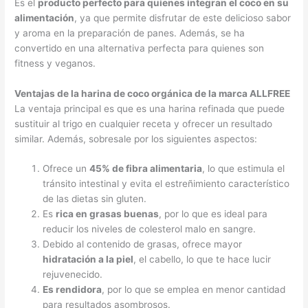
Es el
producto perfecto para quienes integran el coco en su
alimentación
, ya que permite disfrutar de este delicioso sabor
y aroma en la preparación de panes. Además, se ha
convertido en una alternativa perfecta para quienes son
fitness y veganos.
Ventajas de la harina de coco orgánica de la marca ALLFREE
La ventaja principal es que es una harina refinada que puede
sustituir al trigo en cualquier receta y ofrecer un resultado
similar. Además, sobresale por los siguientes aspectos:
Ofrece un
45% de fibra alimentaria
, lo que estimula el
tránsito intestinal y evita el estreñimiento característico
de las dietas sin gluten.
Es
rica en grasas buenas
, por lo que es ideal para
reducir los niveles de colesterol malo en sangre.
Debido al contenido de grasas, ofrece mayor
hidratación a la piel
, el cabello, lo que te hace lucir
rejuvenecido.
Es rendidora
, por lo que se emplea en menor cantidad
para resultados asombrosos.