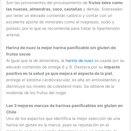
Son las provenientes del procesamiento de
frutos tales como
las nueces, almendras, coco, castañas
y demás. Sobresalen
por tener un elevado contenido calórico y contar con un
excelente aporte de minerales como el magnesio, sodio y
potasio, por lo que se recomienda para tratar la hipertensión
arterial.
Harina de nuez la mejor harina panificable sin gluten de
frutos secos
Al igual que la de almendras, la
harina de nuez
es usada por su
elevado contenido de omega 6 y 9. Destaca por su
impacto
positivo en la salud ya que mejora el aspecto de la piel
,
protege el sistema cardiovascular, es alta en antioxidantes y
disminuye los niveles de colesterol malo. Se obtiene de la
molienda de los frutos del nogal.
Las 3 mejores marcas de harinas panificables sin gluten en
Chile
Uno de los aspectos que identifica la mejor selección de una
harina sin gluten es la marca, pues su reputación en el