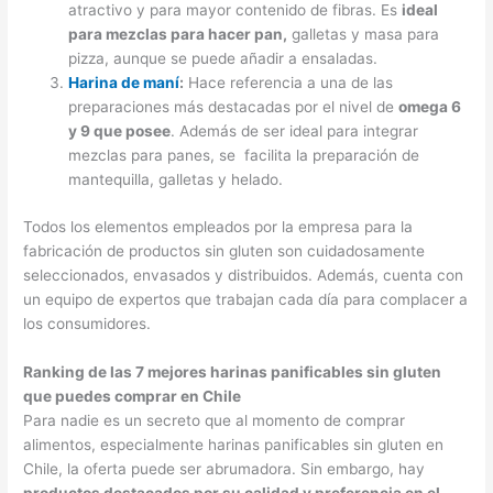
atractivo y para mayor contenido de fibras. Es
ideal
para mezclas para hacer pan,
galletas y masa para
pizza, aunque se puede añadir a ensaladas.
Harina de maní
:
Hace referencia a una de las
preparaciones más destacadas por el nivel de
omega 6
y 9 que posee
. Además de ser ideal para integrar
mezclas para panes, se facilita la preparación de
mantequilla, galletas y helado.
Todos los elementos empleados por la empresa para la
fabricación de productos sin gluten son cuidadosamente
seleccionados, envasados y distribuidos. Además, cuenta con
un equipo de expertos que trabajan cada día para complacer a
los consumidores.
Ranking de las 7 mejores harinas panificables sin gluten
que puedes comprar en Chile
Para nadie es un secreto que al momento de comprar
alimentos, especialmente harinas panificables sin gluten en
Chile, la oferta puede ser abrumadora. Sin embargo, hay
productos destacados por su calidad y preferencia en el