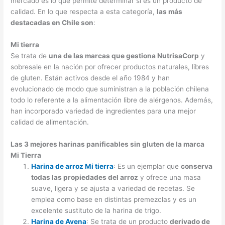
mercado es lo que permite determinar si es un producto de
calidad. En lo que respecta a esta categoría,
las más
destacadas en Chile son
:
Mi tierra
Se trata de
una de las marcas que gestiona NutrisaCorp
y
sobresale en la nación por ofrecer productos naturales, libres
de gluten. Están activos desde el año 1984 y han
evolucionado de modo que suministran a la población chilena
todo lo referente a la alimentación libre de alérgenos. Además,
han incorporado variedad de ingredientes para una mejor
calidad de alimentación.
Las 3 mejores harinas panificables sin gluten de la marca
Mi Tierra
Harina de arroz Mi tierra
: Es un ejemplar que
conserva
todas las propiedades del arroz
y ofrece una masa
suave, ligera y se ajusta a variedad de recetas. Se
emplea como base en distintas premezclas y es un
excelente sustituto de la harina de trigo.
Harina de Avena
: Se trata de un producto
derivado de