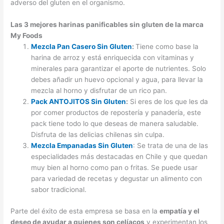
adverso del gluten en el organismo.
Las 3 mejores harinas panificables sin gluten de la marca
My Foods
Mezcla Pan Casero Sin Gluten
:
Tiene como base la
harina de arroz y está enriquecida con vitaminas y
minerales para garantizar el aporte de nutrientes. Solo
debes añadir un huevo opcional y agua, para llevar la
mezcla al horno y disfrutar de un rico pan.
Pack ANTOJITOS Sin Gluten
:
Si eres de los que les da
por comer productos de repostería y panadería, este
pack tiene todo lo que deseas de manera saludable.
Disfruta de las delicias chilenas sin culpa.
Mezcla Empanadas Sin Gluten
: Se trata de una de las
especialidades más destacadas en Chile y que quedan
muy bien al horno como pan o fritas. Se puede usar
para variedad de recetas y degustar un alimento con
sabor tradicional.
Parte del éxito de esta empresa se basa en la
empatía y el
deseo de ayudar a quienes son celíacos
y experimentan los