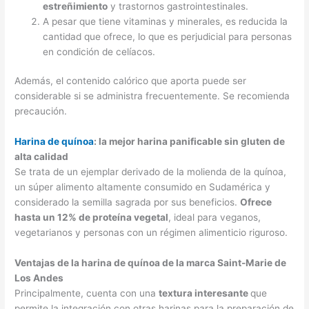
estreñimiento
y trastornos gastrointestinales.
A pesar que tiene vitaminas y minerales, es reducida la
cantidad que ofrece, lo que es perjudicial para personas
en condición de celíacos.
Además, el contenido calórico que aporta puede ser
considerable si se administra frecuentemente. Se recomienda
precaución.
Harina de quínoa
: la mejor harina panificable sin gluten de
alta calidad
Se trata de un ejemplar derivado de la molienda de la quínoa,
un súper alimento altamente consumido en Sudamérica y
considerado la semilla sagrada por sus beneficios.
Ofrece
hasta un 12% de proteína vegetal
, ideal para veganos,
vegetarianos y personas con un régimen alimenticio riguroso.
Ventajas de la harina de quínoa de la marca Saint-Marie de
Los Andes
Principalmente, cuenta con una
textura interesante
que
permite la integración con otras harinas para la preparación de