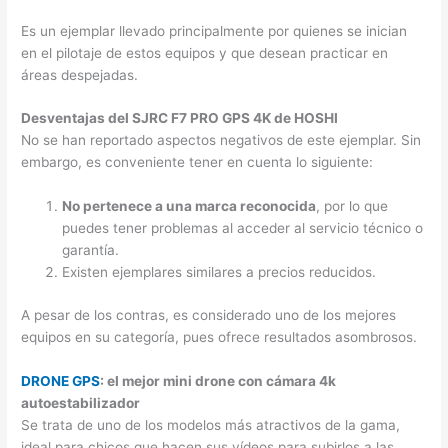
Es un ejemplar llevado principalmente por quienes se inician
en el pilotaje de estos equipos y que desean practicar en
áreas despejadas.
Desventajas del SJRC F7 PRO GPS 4K de HOSHI
No se han reportado aspectos negativos de este ejemplar. Sin
embargo, es conveniente tener en cuenta lo siguiente:
No pertenece a una marca reconocida
, por lo que
puedes tener problemas al acceder al servicio técnico o
garantía.
Existen ejemplares similares a precios reducidos.
A pesar de los contras, es considerado uno de los mejores
equipos en su categoría, pues ofrece resultados asombrosos.
DRONE GPS
: el mejor mini drone con cámara 4k
autoestabilizador
Se trata de uno de los modelos más atractivos de la gama,
ideal para chicos que hacen sus vídeos para subirlos a las