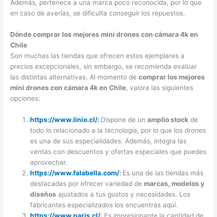
Además, pertenece a una marca poco reconocida, por lo que
en caso de averías, se dificulta conseguir los repuestos.
Dónde comprar los mejores mini drones con cámara 4k en
Chile
Son muchas las tiendas que ofrecen estos ejemplares a
precios excepcionales, sin embargo, se recomienda evaluar
las distintas alternativas. Al momento de
comprar los mejores
mini drones con cámara 4k en Chile
, valora las siguientes
opciones:
https://www.linio.cl/
:
Dispone de un
amplio stock
de
todo lo relacionado a la tecnología, por lo que los drones
es una de sus especialidades. Además, integra las
ventas con descuentos y ofertas especiales que puedes
aprovechar.
https://www.falabella.com/
:
Es una de las tiendas más
destacadas por ofrecer variedad de
marcas, modelos y
diseños
ajustados a tus gustos y necesidades. Los
fabricantes especializados los encuentras aquí.
https://www.paris.cl/
: Es impresionante la cantidad de