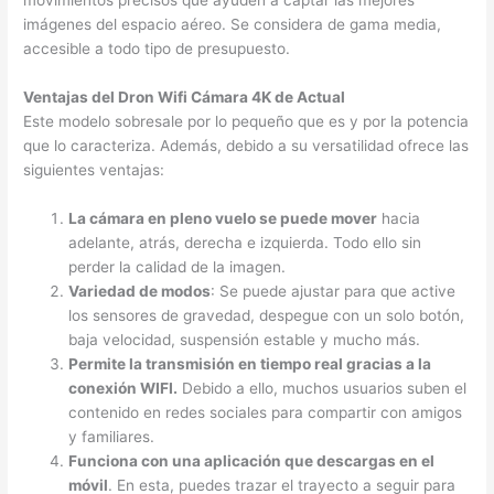
movimientos precisos que ayuden a captar las mejores
imágenes del espacio aéreo. Se considera de gama media,
accesible a todo tipo de presupuesto.
Ventajas del Dron Wifi Cámara 4K de Actual
Este modelo sobresale por lo pequeño que es y por la potencia
que lo caracteriza. Además, debido a su versatilidad ofrece las
siguientes ventajas:
La cámara en pleno vuelo se puede mover
hacia
adelante, atrás, derecha e izquierda. Todo ello sin
perder la calidad de la imagen.
Variedad de modos
: Se puede ajustar para que active
los sensores de gravedad, despegue con un solo botón,
baja velocidad, suspensión estable y mucho más.
Permite la transmisión en tiempo real gracias a la
conexión WIFI.
Debido a ello, muchos usuarios suben el
contenido en redes sociales para compartir con amigos
y familiares.
Funciona con una aplicación que descargas en el
móvil
. En esta, puedes trazar el trayecto a seguir para