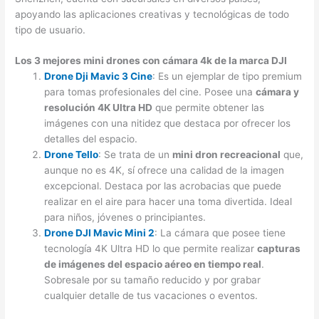
apoyando las aplicaciones creativas y tecnológicas de todo
tipo de usuario.
Los 3 mejores mini drones con cámara 4k de la marca DJI
Drone Dji Mavic 3 Cine
: Es un ejemplar de tipo premium
para tomas profesionales del cine. Posee una
cámara y
resolución 4K Ultra HD
que permite obtener las
imágenes con una nitidez que destaca por ofrecer los
detalles del espacio.
Drone Tello
: Se trata de un
mini dron recreacional
que,
aunque no es 4K, sí ofrece una calidad de la imagen
excepcional. Destaca por las acrobacias que puede
realizar en el aire para hacer una toma divertida. Ideal
para niños, jóvenes o principiantes.
Drone DJI Mavic Mini 2
: La cámara que posee tiene
tecnología 4K Ultra HD lo que permite realizar
capturas
de imágenes del espacio aéreo en tiempo real
.
Sobresale por su tamaño reducido y por grabar
cualquier detalle de tus vacaciones o eventos.