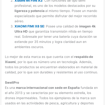
Xiaomi Mi Fimi A3
: Con funciones de tipo semi
profesional, es uno de los modelos destacados por su
ligereza y potencia
al mismo tiempo. Posee un mando
especializado que permite disfrutar del mejor recorrido
aéreo.
XIAOMI FIMI X8 SE
:
Posee una calidad de
imagen 4k
Ultra HD
que garantiza transmisión nítida en tiempo
real. Sobresale por tener una batería cuya duración se
extiende por 35 minutos y logra claridad aun en
ambientes oscuros.
Lo mejor de esta marca es que cuenta con el
respaldo de
Xiaomi
, por lo que es número uno en tecnología. Además,
todos los productos se encuentran elaborados en material de
calidad, por lo que son durables y resistentes al uso continuo.
SwellPro
Es una
marca internacional con sede en España
fundada en
el año 2013 y se caracteriza por su elemento estrella, los
drones impermeables. Todos los ejemplares de la marca son
usados en las actividades de pesca, agricultura y deportes