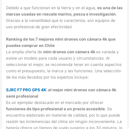
Debido a que funcionan en la tierra y en el agua,
es una de las
marcas usadas en rescate marino, pesca e investigación
.
Gracias a la versatilidad que lo caracteriza, son equipos de
uso profesional de gran efectividad.
Ranking de los 7 mejores mini drones con cámara 4k que
puedes comprar en Chile
La amplia oferta de
mini drones con cámara 4k
es variada y
existe un modelo para cada usuario y circunstancias. Al
seleccionar el mejor, se recomienda tener en cuenta aspectos
como el presupuesto, la marca y las funciones. Una selección
de los más llevados por los expertos incluye:
SJRC F7 PRO GPS 4K
: el mejor mini drones con cámara 4k
semi profesional
Es un ejemplar destacado en el mercado por ofrecer
funciones de tipo profesional a un precio accesible
. Se
encuentra elaborado en material de calidad, por lo que puede
resistir las inclemencias del clima sin ningún inconveniente. La
batería ofrece un tiempo de vuelo superior a los 30 minutos, lo