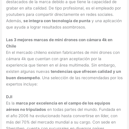
destacados de la marca debido a que tiene la capacidad de
grabar en alta calidad. De tipo profesional, es el empleado por
youtubers para compartir directamente en redes sociales.
Además,
se integra con tecnología de punta
y una aplicación
que ayuda a lograr resultados asombrosos.
Las 3 mejores marcas de mini drones con cámara 4k en
Chile
En el mercado chileno existen fabricantes de mini drones con
cámara 4k que cuentan con gran aceptación por la
experiencia que tienen en el área multimedia. Sin embargo,
existen algunas nuevas
tendencias que ofrecen calidad y un
buen desempeño
. Una selección de las recomendadas por los
expertos incluye:
DJI
Es la
marca por excelencia en el campo de los equipos
aéreos no tripulados
en todas partes del mundo. Fundada en
el año 2006 ha evolucionado hasta convertirse en líder, con
más del 70% del mercado mundial a su cargo. Con sede en
Shenzhen, cuenta con sucursales en diversos países,