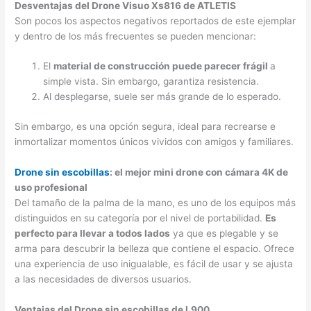
Desventajas del Drone Visuo Xs816 de ATLETIS
Son pocos los aspectos negativos reportados de este ejemplar
y dentro de los más frecuentes se pueden mencionar:
El
material de construcción puede parecer frágil
a
simple vista. Sin embargo, garantiza resistencia.
Al desplegarse, suele ser más grande de lo esperado.
Sin embargo, es una opción segura, ideal para recrearse e
inmortalizar momentos únicos vividos con amigos y familiares.
Drone sin escobillas
: el mejor mini drone con cámara 4K de
uso profesional
Del tamaño de la palma de la mano, es uno de los equipos más
distinguidos en su categoría por el nivel de portabilidad.
Es
perfecto para llevar a todos lados
ya que es plegable y se
arma para descubrir la belleza que contiene el espacio. Ofrece
una experiencia de uso inigualable, es fácil de usar y se ajusta
a las necesidades de diversos usuarios.
Ventajas del Drone sin escobillas de L900