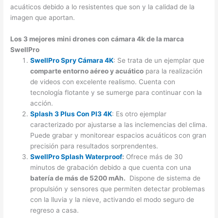
acuáticos debido a lo resistentes que son y la calidad de la
imagen que aportan.
Los 3 mejores mini drones con cámara 4k de la marca
SwellPro
SwellPro Spry Cámara 4K
: Se trata de un ejemplar que
comparte entorno aéreo y acuático
para la realización
de videos con excelente realismo. Cuenta con
tecnología flotante y se sumerge para continuar con la
acción.
Splash 3 Plus Con Pl3 4K
: Es otro ejemplar
caracterizado por ajustarse a las inclemencias del clima.
Puede grabar y monitorear espacios acuáticos con gran
precisión para resultados sorprendentes.
SwellPro Splash Waterproof
:
Ofrece más de 30
minutos de grabación debido a que cuenta con una
batería de más de 5200 mAh.
Dispone de sistema de
propulsión y sensores que permiten detectar problemas
con la lluvia y la nieve, activando el modo seguro de
regreso a casa.