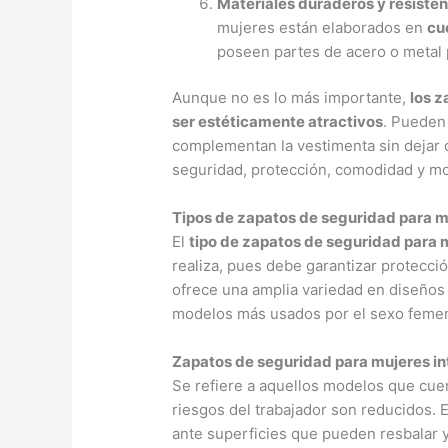
Materiales duraderos y resiste
mujeres están elaborados en
cu
poseen partes de acero o metal p
Aunque no es lo más importante,
los 
ser estéticamente atractivos
. Pueden
complementan la vestimenta sin dejar de
seguridad, protección, comodidad y m
Tipos de zapatos de seguridad para 
El
tipo de zapatos de seguridad para 
realiza, pues debe garantizar protecci
ofrece una amplia variedad en diseños 
modelos más usados por el sexo femen
Zapatos de seguridad para mujeres in
Se refiere a aquellos modelos que cue
riesgos del trabajador son reducidos. 
ante superficies que pueden resbalar y 