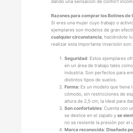
dando una sensación de confort incom
Razones para comprar los Botines de 
Si eres una mujer cuyo trabajo o activi
ejemplares son modelos de gran efect
cualquier circunstancia
, haciéndote l
realizar esta importante inversión son:
Seguridad
: Estos ejemplares o
en un área de trabajo tales como
industria. Son perfectos para e
distintos tipos de suelos.
Forma:
Es un modelo que tiene l
cómodo, sin restricciones de esp
altura de 2,5 cm, la ideal para 
Son confortables
: Cuenta con un
se deslice en el zapato y
se sien
no se resiente la presión por el
Marca reconocida
:
Diseñado po