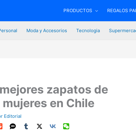
PRODUCTOS
REGALOS PAR
Personal
Moda y Accesorios
Tecnologia
Supermerca
 mejores zapatos de
 mujeres en Chile
or
Editorial