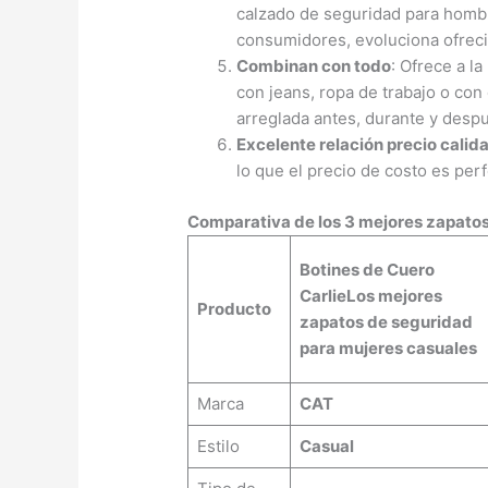
calzado de seguridad para homb
consumidores, evoluciona ofreci
Combinan con todo
: Ofrece a la
con jeans, ropa de trabajo o con 
arreglada antes, durante y despu
Excelente relación precio calid
lo que el precio de costo es per
Comparativa de los 3 mejores zapatos
Botines de Cuero
Carlie
Los mejores
Producto
zapatos de seguridad
para mujeres casuales
Marca
CAT
Estilo
Casual