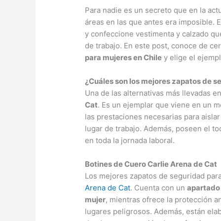
Para nadie es un secreto que en la actu
áreas en las que antes era imposible. 
y confeccione vestimenta y calzado qu
de trabajo. En este post, conoce de ce
para mujeres en Chile
y elige el ejemp
¿Cuáles son los mejores zapatos de s
Una de las alternativas más llevadas e
Cat
. Es un ejemplar que viene en un 
las prestaciones necesarias para aislar
lugar de trabajo. Además, poseen el t
en toda la jornada laboral.
Botines de Cuero Carlie Arena de Cat
Los mejores zapatos de seguridad para
Arena de Cat
. Cuenta con un
apartado 
mujer
, mientras ofrece la protección a
lugares peligrosos. Además, están elab