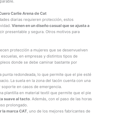
parable.
Cuero Carlie Arena de Cat
dades diarias requieren protección, estos
ividad.
Vienen en un diseño casual que se ajusta a
ucir presentable y segura. Otros motivos para
frecen protección a mujeres que se desenvuelven
 escuelas, en empresas y distintos tipos de
mpleos donde se debe caminar bastante por
a punta redondeada, lo que permite que el pie esté
acio. La suela en la zona del tacón cuenta con una
dar soporte en casos de emergencia.
a plantilla en material textil que permite que el pie
ta suave al tacto
. Además, con el paso de las horas
 uso prolongado.
r la marca CAT
, uno de los mejores fabricantes de