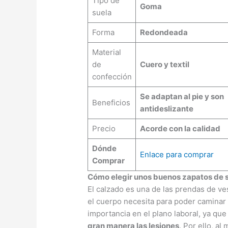
Tipo de
Goma
suela
Forma
Redondeada
Material
de
Cuero y textil
confección
Se adaptan al pie y son
Beneficios
antideslizante
Precio
Acorde con la calidad
Dónde
Enlace para comprar
Comprar
Cómo elegir unos buenos zapatos de 
El calzado es una de las prendas de ve
el cuerpo necesita para poder caminar 
importancia en el plano laboral, ya qu
gran manera las lesiones
. Por ello, a