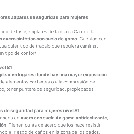
ores Zapatos de seguridad para mujeres
uno de los ejemplares de la marca Caterpillar
 cuero sintético con suela de goma
. Cuentan con
cualquier tipo de trabajo que requiera caminar,
ún tipo de confort.
vel S1
lear en lugares donde hay una mayor exposición
 de elementos cortantes o a la compresión de
ado, tener puntera de seguridad, propiedades
s de seguridad para mujeres nivel S1
onados en
cuero con suela de goma antideslizante,
ión
. Tienen punta de acero que los hace resistir
ndo el riesgo de daños en la zona de los dedos.