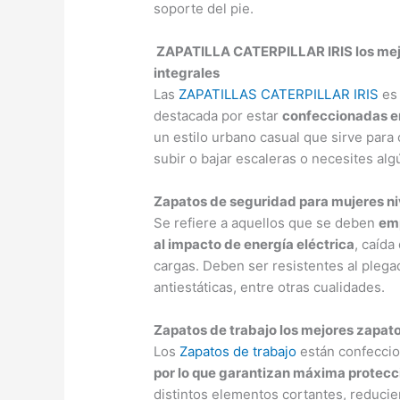
soporte del pie.
ZAPATILLA CATERPILLAR IRIS los mej
integrales
Las
ZAPATILLAS CATERPILLAR IRIS
es 
destacada por estar
confeccionadas en
un estilo urbano casual que sirve para 
subir o bajar escaleras o necesites alg
Zapatos de seguridad para mujeres ni
Se refiere a aquellos que se deben
emp
al impacto de energía eléctrica
, caída
cargas. Deben ser resistentes al pleg
antiestáticas, entre otras cualidades.
Zapatos de trabajo los mejores zapato
Los
Zapatos de trabajo
están confecci
por lo que garantizan máxima protecc
distintos elementos cortantes, reducie