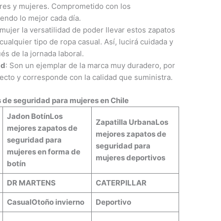
res y mujeres. Comprometido con los
endo lo mejor cada día.
 mujer la versatilidad de poder llevar estos zapatos
cualquier tipo de ropa casual. Así, lucirá cuidada y
és de la jornada laboral.
ad
: Son un ejemplar de la marca muy duradero, por
fecto y corresponde con la calidad que suministra.
 de seguridad para mujeres en Chile
Jadon Botín
Los
Zapatilla Urbana
Los
mejores zapatos de
mejores zapatos de
seguridad para
seguridad para
mujeres en forma de
mujeres deportivos
botín
DR MARTENS
CATERPILLAR
Casual
Otoño invierno
Deportivo