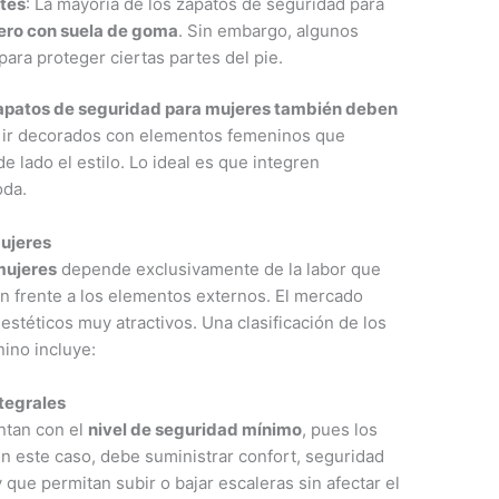
ntes
: La mayoría de los zapatos de seguridad para
ero con suela de goma
. Sin embargo, algunos
ara proteger ciertas partes del pie.
zapatos de seguridad para mujeres también deben
 ir decorados con elementos femeninos que
 lado el estilo. Lo ideal es que integren
oda.
mujeres
mujeres
depende exclusivamente de la labor que
ón frente a los elementos externos. El mercado
estéticos muy atractivos. Una clasificación de los
ino incluye:
tegrales
ntan con el
nivel de seguridad mínimo
, pues los
En este caso, debe suministrar confort, seguridad
que permitan subir o bajar escaleras sin afectar el