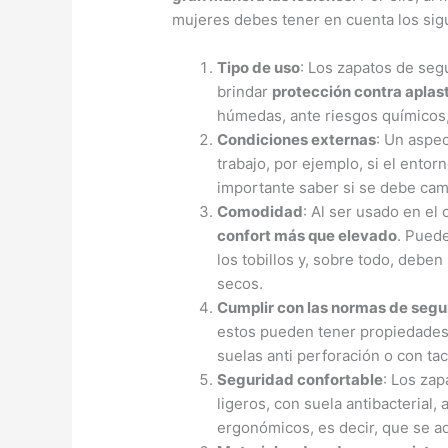
mujeres debes tener en cuenta los sig
Tipo de uso
: Los zapatos de seg
brindar
protección contra aplas
húmedas, ante riesgos químicos,
Condiciones externas
: Un aspe
trabajo, por ejemplo, si el entor
importante saber si se debe cam
Comodidad
: Al ser usado en el
confort más que elevado
. Puede
los tobillos y, sobre todo, deben
secos.
Cumplir con las normas de segu
estos pueden tener propiedades 
suelas anti perforación o con ta
Seguridad confortable
: Los za
ligeros, con suela antibacterial
ergonómicos, es decir, que se ad