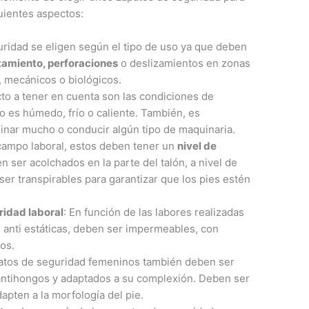
uientes aspectos:
uridad se eligen según el tipo de uso ya que deben
tamiento, perforaciones
o deslizamientos en zonas
 mecánicos o biológicos.
cto a tener en cuenta son las condiciones de
no es húmedo, frío o caliente. También, es
inar mucho o conducir algún tipo de maquinaria.
 campo laboral, estos deben tener un
nivel de
n ser acolchados en la parte del talón, a nivel de
 ser transpirables para garantizar que los pies estén
ridad laboral
: En función de las labores realizadas
anti estáticas, deben ser impermeables, con
cos.
patos de seguridad femeninos también deben ser
, antihongos y adaptados a su complexión. Deben ser
apten a la morfología del pie.