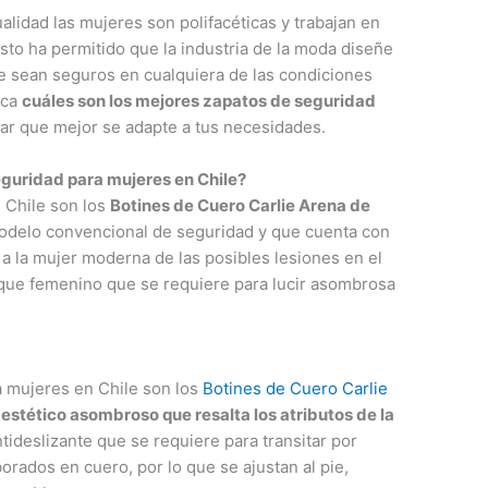
alidad las mujeres son polifacéticas y trabajan en
Esto ha permitido que la industria de la moda diseñe
e sean seguros en cualquiera de las condiciones
rca
cuáles son los mejores zapatos de seguridad
lar que mejor se adapte a tus necesidades.
eguridad para mujeres en Chile?
n Chile son los
Botines de Cuero Carlie Arena de
modelo convencional de seguridad y que cuenta con
 a la mujer moderna de las posibles lesiones en el
oque femenino que se requiere para lucir asombrosa
 mujeres en Chile son los
Botines de Cuero Carlie
estético asombroso que resalta los atributos de la
ntideslizante que se requiere para transitar por
orados en cuero, por lo que se ajustan al pie,