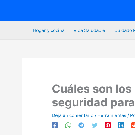
Ir
al
contenido
Hogar y cocina
Vida Saludable
Cuidado 
Cuáles son los
seguridad para
Deja un comentario
/
Herramientas
/ P