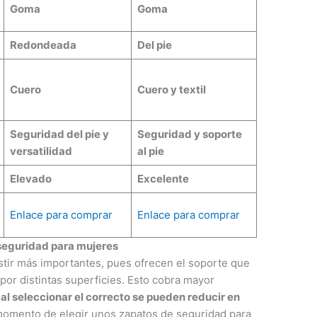
Goma
Goma
Redondeada
Del pie
Cuero
Cuero y textil
Seguridad del pie y
Seguridad y soporte
versatilidad
al pie
Elevado
Excelente
Enlace para comprar
Enlace para comprar
seguridad para mujeres
stir más importantes, pues ofrecen el soporte que
por distintas superficies. Esto cobra mayor
e
al seleccionar el correcto se pueden reducir en
l momento de elegir unos zapatos de seguridad para