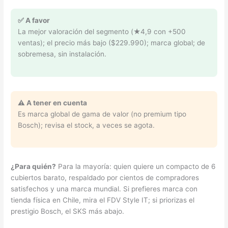
✅ A favor
La mejor valoración del segmento (★4,9 con +500
ventas); el precio más bajo ($229.990); marca global; de
sobremesa, sin instalación.
⚠️ A tener en cuenta
Es marca global de gama de valor (no premium tipo
Bosch); revisa el stock, a veces se agota.
¿Para quién?
Para la mayoría: quien quiere un compacto de 6
cubiertos barato, respaldado por cientos de compradores
satisfechos y una marca mundial. Si prefieres marca con
tienda física en Chile, mira el FDV Style IT; si priorizas el
prestigio Bosch, el SKS más abajo.