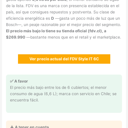
de la lista. FDV es una marca con presencia establecida en el
país, así que consigues repuestos y postventa. Su clase de
eficiencia energética es
D
—gasta un poco más de luz que un
Bosch—, un peaje razonable por el mejor precio del segmento.
El precio más bajo lo tiene su tienda oficial (fdv.cl), a
$269.990
—bastante menos que en el retail y el marketplace.
Ver precio actual del FDV Style IT 6C
✅ A favor
El precio más bajo entre los de 6 cubiertos; el menor
consumo de agua (6,6 L); marca con servicio en Chile; se
encuentra fácil.
⚠️ A tener en cuenta