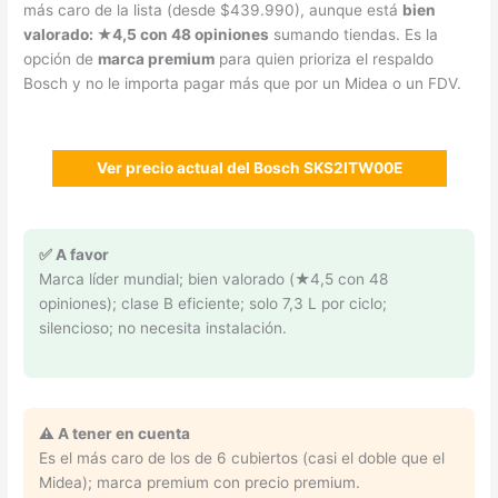
más caro de la lista (desde $439.990), aunque está
bien
valorado: ★4,5 con 48 opiniones
sumando tiendas. Es la
opción de
marca premium
para quien prioriza el respaldo
Bosch y no le importa pagar más que por un Midea o un FDV.
Ver precio actual del Bosch SKS2ITW00E
✅ A favor
Marca líder mundial; bien valorado (★4,5 con 48
opiniones); clase B eficiente; solo 7,3 L por ciclo;
silencioso; no necesita instalación.
⚠️ A tener en cuenta
Es el más caro de los de 6 cubiertos (casi el doble que el
Midea); marca premium con precio premium.