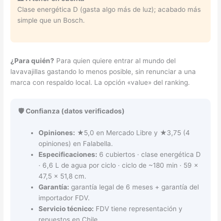
Clase energética D (gasta algo más de luz); acabado más
simple que un Bosch.
¿Para quién?
Para quien quiere entrar al mundo del
lavavajillas gastando lo menos posible, sin renunciar a una
marca con respaldo local. La opción «value» del ranking.
🛡️ Confianza (datos verificados)
Opiniones:
★5,0 en Mercado Libre y ★3,75 (4
opiniones) en Falabella.
Especificaciones:
6 cubiertos · clase energética D
· 6,6 L de agua por ciclo · ciclo de ~180 min · 59 ×
47,5 × 51,8 cm.
Garantía:
garantía legal de 6 meses + garantía del
importador FDV.
Servicio técnico:
FDV tiene representación y
repuestos en Chile.