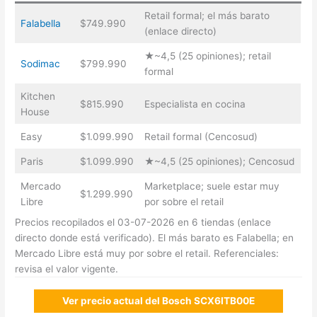
Retail formal; el más barato
Falabella
$749.990
(enlace directo)
★~4,5 (25 opiniones); retail
Sodimac
$799.990
formal
Kitchen
$815.990
Especialista en cocina
House
Easy
$1.099.990
Retail formal (Cencosud)
Paris
$1.099.990
★~4,5 (25 opiniones); Cencosud
Mercado
Marketplace; suele estar muy
$1.299.990
Libre
por sobre el retail
Precios recopilados el 03-07-2026 en 6 tiendas (enlace
directo donde está verificado). El más barato es Falabella; en
Mercado Libre está muy por sobre el retail. Referenciales:
revisa el valor vigente.
Ver precio actual del Bosch SCX6ITB00E