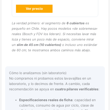
Ver precio
La verdad primero: el segmento de
6 cubiertos
es
pequeño en Chile. Hay pocos modelos «de sobremesa»
reales (Bosch y FDV los lideran). Si necesitas lavar más
loza y tienes un poco más de espacio, conviene mirar
un
slim de 45 cm (10 cubiertos)
o incluso uno estándar
de 60 cm; te mostramos ambos caminos más abajo.
Cómo lo analizamos (sin laboratorio)
No compramos ni probamos estos lavavajillas en un
laboratorio, y lo decimos de frente. A cambio, cada
recomendación se apoya en
cuatro pilares verificables
:
Especificaciones reales de ficha
: capacidad en
cubiertos, consumo de agua por ciclo, clase de