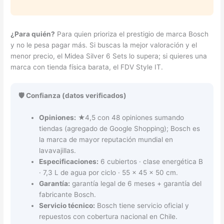
¿Para quién?
Para quien prioriza el prestigio de marca Bosch
y no le pesa pagar más. Si buscas la mejor valoración y el
menor precio, el Midea Silver 6 Sets lo supera; si quieres una
marca con tienda física barata, el FDV Style IT.
🛡️ Confianza (datos verificados)
Opiniones:
★4,5 con 48 opiniones sumando
tiendas (agregado de Google Shopping); Bosch es
la marca de mayor reputación mundial en
lavavajillas.
Especificaciones:
6 cubiertos · clase energética B
· 7,3 L de agua por ciclo · 55 × 45 × 50 cm.
Garantía:
garantía legal de 6 meses + garantía del
fabricante Bosch.
Servicio técnico:
Bosch tiene servicio oficial y
repuestos con cobertura nacional en Chile.