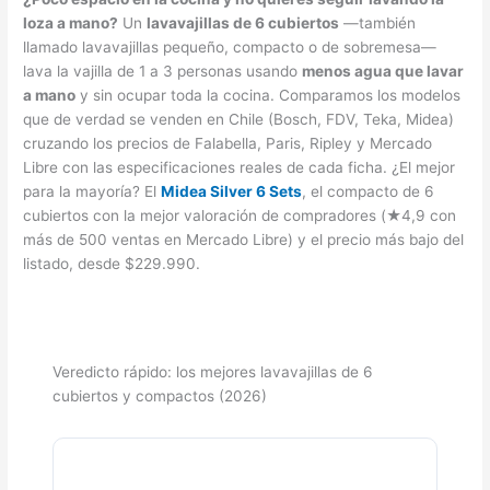
loza a mano?
Un
lavavajillas de 6 cubiertos
—también
llamado lavavajillas pequeño, compacto o de sobremesa—
lava la vajilla de 1 a 3 personas usando
menos agua que lavar
a mano
y sin ocupar toda la cocina. Comparamos los modelos
que de verdad se venden en Chile (Bosch, FDV, Teka, Midea)
cruzando los precios de Falabella, Paris, Ripley y Mercado
Libre con las especificaciones reales de cada ficha. ¿El mejor
para la mayoría? El
Midea Silver 6 Sets
, el compacto de 6
cubiertos con la mejor valoración de compradores (★4,9 con
más de 500 ventas en Mercado Libre) y el precio más bajo del
listado, desde $229.990.
Veredicto rápido: los mejores lavavajillas de 6
cubiertos y compactos (2026)