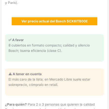
y Paris).
Ver precio actual del Bosch SCX6ITB00E
✅ A favor
8 cubiertos en formato compacto; calidad y silencio
Bosch; buena eficiencia (clase C).
⚠️ A tener en cuenta
El más caro de la lista; en Mercado Libre suele estar
sobreprecio, cómpralo en retail.
¿Para quién?
Para 2 o 3 personas que quieren la calidad