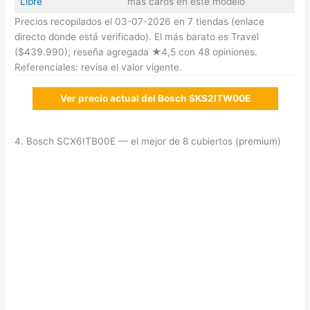
Libre
más caros en este modelo
Precios recopilados el 03-07-2026 en 7 tiendas (enlace
directo donde está verificado). El más barato es Travel
($439.990); reseña agregada ★4,5 con 48 opiniones.
Referenciales: revisa el valor vigente.
Ver precio actual del Bosch SKS2ITW00E
4. Bosch SCX6ITB00E — el mejor de 8 cubiertos (premium)