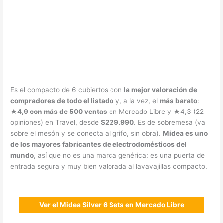
Es el compacto de 6 cubiertos con
la mejor valoración de
compradores de todo el listado
y, a la vez, el
más barato
:
★4,9 con más de 500 ventas
en Mercado Libre y ★4,3 (22
opiniones) en Travel, desde
$229.990
. Es de sobremesa (va
sobre el mesón y se conecta al grifo, sin obra).
Midea es uno
de los mayores fabricantes de electrodomésticos del
mundo
, así que no es una marca genérica: es una puerta de
entrada segura y muy bien valorada al lavavajillas compacto.
Ver el Midea Silver 6 Sets en Mercado Libre