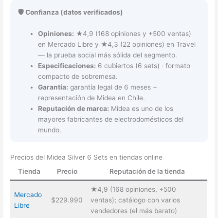
🛡️ Confianza (datos verificados)
Opiniones:
★4,9 (168 opiniones y +500 ventas)
en Mercado Libre y ★4,3 (22 opiniones) en Travel
— la prueba social más sólida del segmento.
Especificaciones:
6 cubiertos (6 sets) · formato
compacto de sobremesa.
Garantía:
garantía legal de 6 meses +
representación de Midea en Chile.
Reputación de marca:
Midea es uno de los
mayores fabricantes de electrodomésticos del
mundo.
Precios del Midea Silver 6 Sets en tiendas online
Tienda
Precio
Reputación de la tienda
★4,9 (168 opiniones, +500
Mercado
$229.990
ventas); catálogo con varios
Libre
vendedores (el más barato)