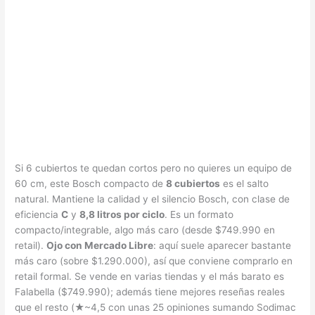
Si 6 cubiertos te quedan cortos pero no quieres un equipo de
60 cm, este Bosch compacto de
8 cubiertos
es el salto
natural. Mantiene la calidad y el silencio Bosch, con clase de
eficiencia
C
y
8,8 litros por ciclo
. Es un formato
compacto/integrable, algo más caro (desde $749.990 en
retail).
Ojo con Mercado Libre
: aquí suele aparecer bastante
más caro (sobre $1.290.000), así que conviene comprarlo en
retail formal. Se vende en varias tiendas y el más barato es
Falabella ($749.990); además tiene mejores reseñas reales
que el resto (★~4,5 con unas 25 opiniones sumando Sodimac