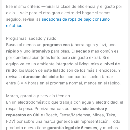
Ese mismo criterio —mirar la clase de eficiencia y el gasto por
ciclo— vale para el otro gran electro del hogar: si secas
seguido, revisa las
secadoras de ropa de bajo consumo
eléctrico
.
Programas, secado y ruido
Busca al menos un
programa eco
(ahorra agua y luz), uno
rápido
y uno
intensivo
para ollas. El
secado
más común es
por condensación (más lento pero sin gasto extra). Si el
equipo va en un ambiente integrado al living, mira el
nivel de
ruido
: los Bosch de este listado son de los más silenciosos. Y
revisa la
duración del ciclo
: los compactos suelen tardar
entre 3 y 4 horas en el programa normal, menos en el rápido.
Marca, garantía y servicio técnico
En un electrodoméstico que trabaja con agua y electricidad, el
respaldo pesa. Prioriza marcas con
servicio técnico y
repuestos en Chile
(Bosch, Fensa/Mademsa, Midea, Teka,
FDV) por sobre una marca genérica sin representación. Todo
producto nuevo tiene
garantía legal de 6 meses
, y muchas