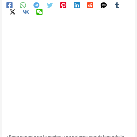
¿Poco espacio en la cocina y no quieres seguir lavando la