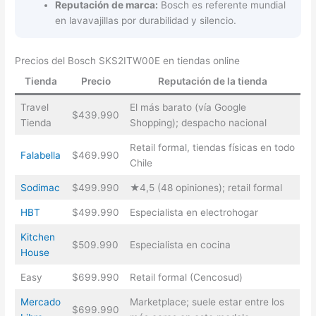
Reputación de marca:
Bosch es referente mundial
en lavavajillas por durabilidad y silencio.
Precios del Bosch SKS2ITW00E en tiendas online
Tienda
Precio
Reputación de la tienda
Travel
El más barato (vía Google
$439.990
Tienda
Shopping); despacho nacional
Retail formal, tiendas físicas en todo
Falabella
$469.990
Chile
Sodimac
$499.990
★4,5 (48 opiniones); retail formal
HBT
$499.990
Especialista en electrohogar
Kitchen
$509.990
Especialista en cocina
House
Easy
$699.990
Retail formal (Cencosud)
Mercado
Marketplace; suele estar entre los
$699.990