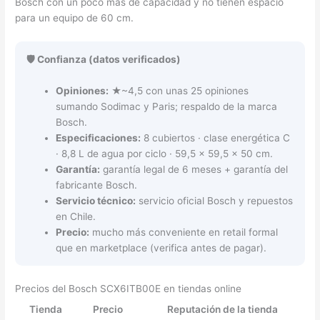
Bosch con un poco más de capacidad y no tienen espacio
para un equipo de 60 cm.
🛡️ Confianza (datos verificados)
Opiniones:
★~4,5 con unas 25 opiniones
sumando Sodimac y Paris; respaldo de la marca
Bosch.
Especificaciones:
8 cubiertos · clase energética C
· 8,8 L de agua por ciclo · 59,5 × 59,5 × 50 cm.
Garantía:
garantía legal de 6 meses + garantía del
fabricante Bosch.
Servicio técnico:
servicio oficial Bosch y repuestos
en Chile.
Precio:
mucho más conveniente en retail formal
que en marketplace (verifica antes de pagar).
Precios del Bosch SCX6ITB00E en tiendas online
Tienda
Precio
Reputación de la tienda