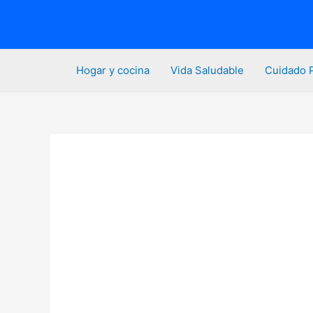
Ir
al
contenido
Hogar y cocina
Vida Saludable
Cuidado 