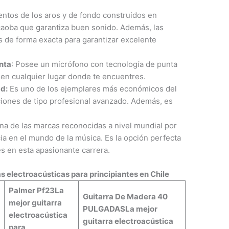
ntos de los aros y de fondo construidos en
a caoba que garantiza buen sonido. Además, las
s de forma exacta para garantizar excelente
nta
: Posee un micrófono con tecnología de punta
 en cualquier lugar donde te encuentres.
ad:
Es uno de los ejemplares más económicos del
iones de tipo profesional avanzado. Además, es
na de las marcas reconocidas a nivel mundial por
ia en el mundo de la música. Es la opción perfecta
s en esta apasionante carrera.
s electroacústicas para principiantes en Chile
Palmer Pf23
La
Guitarra De Madera 40
mejor guitarra
PULGADAS
La mejor
electroacústica
guitarra electroacústica
para