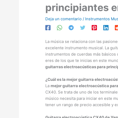
principiantes e
Deja un comentario
/
Instrumentos Mus
La música se relaciona con las pasione
excelente instrumento musical. La gui
instrumentos de cuerdas más básicos d
eres de los que te inicias en este mu
guitarras electroacústicas para princi
¿Cuál es la mejor guitarra electroacús
La
mejor guitarra electroacústica para
CX40. Se trata de uno de los terminale
músico necesita para iniciar en este m
tener un rango de precio accesible y e
Guitarra electroacústica CX40 de Ya