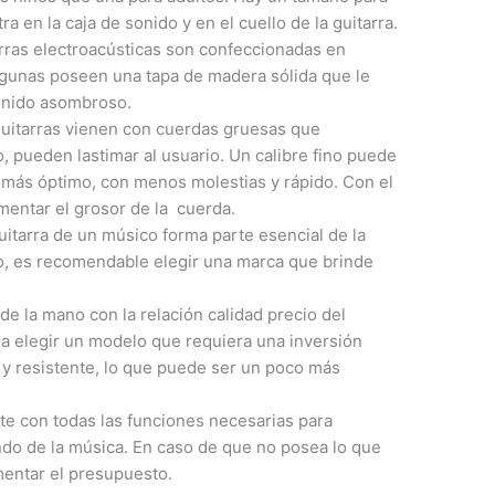
a en la caja de sonido y en el cuello de la guitarra.
arras electroacústicas son confeccionadas en
gunas poseen una tapa de madera sólida que le
onido asombroso.
 guitarras vienen con cuerdas gruesas que
, pueden lastimar al usuario. Un calibre fino puede
 más óptimo, con menos molestias y rápido. Con el
mentar el grosor de la cuerda.
guitarra de un músico forma parte esencial de la
ello, es recomendable elegir una marca que brinde
 de la mano con la relación calidad precio del
da elegir un modelo que requiera una inversión
 y resistente, lo que puede ser un poco más
te con todas las funciones necesarias para
ndo de la música. En caso de que no posea lo que
mentar el presupuesto.