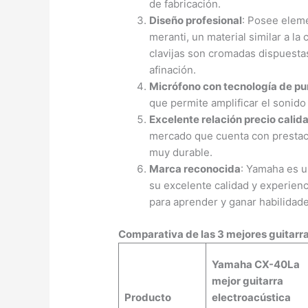
de fabricación.
Diseño profesional
: Posee eleme
meranti, un material similar a l
clavijas son cromadas dispuesta
afinación.
Micrófono con tecnología de pu
que permite amplificar el sonido
Excelente relación precio calid
mercado que cuenta con prestac
muy durable.
Marca reconocida
: Yamaha es u
su excelente calidad y experienc
para aprender y ganar habilidade
Comparativa de las 3 mejores guitarra
Yamaha CX-40
La
mejor guitarra
Producto
electroacústica