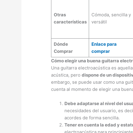
Otras
Cómoda, sencilla y
características
versátil
Dónde
Enlace para
Comprar
comprar
Cómo elegir una buena guitarra electr
Una guitarra electroacústica es aquell
acústica, pero
dispone de un dispositi
embargo, se puede usar como una guit
cuenta al momento de elegir una buena 
Debe adaptarse al nivel del usu
necesidades del usuario, es deci
acordes de forma sencilla.
Tener en cuenta la edad y estat
electroacústica para principiant