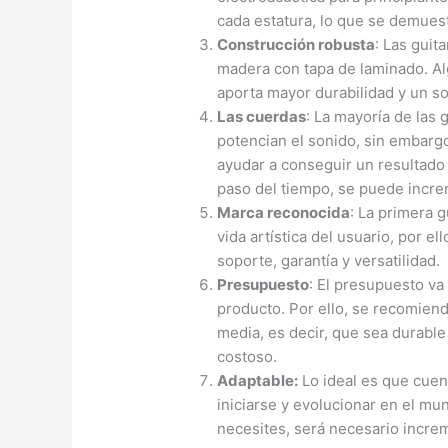
cada estatura, lo que se demuestr
Construcción robusta
: Las guit
madera con tapa de laminado. Al
aporta mayor durabilidad y un s
Las cuerdas
: La mayoría de las
potencian el sonido, sin embargo
ayudar a conseguir un resultado
paso del tiempo, se puede incre
Marca reconocida
: La primera 
vida artística del usuario, por 
soporte, garantía y versatilidad.
Presupuesto
: El presupuesto va
producto. Por ello, se recomien
media, es decir, que sea durable
costoso.
Adaptable:
Lo ideal es que cuen
iniciarse y evolucionar en el mu
necesites, será necesario incre