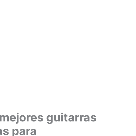
 mejores guitarras
as para