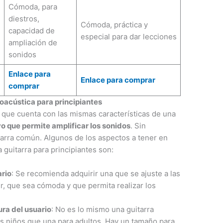
Cómoda, para
diestros,
Cómoda, práctica y
capacidad de
especial para dar lecciones
ampliación de
sonidos
Enlace para
Enlace para comprar
comprar
oacústica para principiantes
a que cuenta con las mismas características de una
vo que permite amplificar los sonidos
. Sin
arra común. Algunos de los aspectos a tener en
guitarra para principiantes son:
ario
: Se recomienda adquirir una que se ajuste a las
r, que sea cómoda y que permita realizar los
ura del usuario
: No es lo mismo una guitarra
es niños que una para adultos. Hay un tamaño para