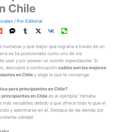
n Chile
icales
/ Por
Editorial
s humanas y qué mejor que lograrla a través de un
tarra se ha posicionado como uno de los
e usar y por poseer un sonido espectacular. Si
ndo, descubre a continuación
cuáles son las mejores
piantes en Chile
y elige la que te convenga.
tica para principiantes en Chile?
 principiantes en Chile
es el ejemplar Yamaha
s más versátiles debido a que ofrece todo lo que el
undo y adentrarse en él. Destaca de las demás por
xcelente calidad.
maha