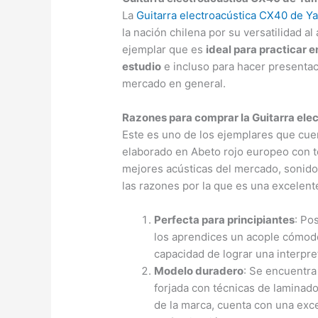
La
Guitarra electroacústica CX40 de Y
la nación chilena por su versatilidad al
ejemplar que es
ideal para practicar e
estudio
e incluso para hacer presentac
mercado en general.
Razones para comprar la Guitarra el
Este es uno de los ejemplares que cu
elaborado en Abeto rojo europeo con t
mejores acústicas del mercado, sonido
las razones por la que es una excelent
Perfecta para principiantes
: Po
los aprendices un acople cómodo
capacidad de lograr una interpre
Modelo duradero
: Se encuentra
forjada con técnicas de laminad
de la marca, cuenta con una exce