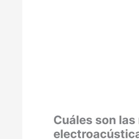
Cuáles son las
electroacústic