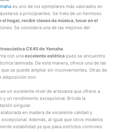
amaha
es uno de los ejemplares más valorados en
 ajustarse a principiantes. Se trata de un hermoso
n el hogar, recibir clases de música, tocar en el
iones. Se considera una de las mejores del
ectroacústica CX40 de Yamaha
enta con una
excelente estética
pues se encuentra
écnica laminada. De esta manera, ofrece una de las
 que se puede ampliar sin inconvenientes. Otras de
e adquisición son:
see un excelente nivel de artesanía que ofrece a
 y un rendimiento excepcional. Brinda la
tación singular.
 elaborada en madera de excelente calidad y
o excepcional. Además, al igual que otros modelos
lente estabilidad ya que pasa estrictos controles