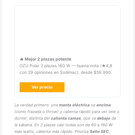
🔥 Mejor 2 plazas potente
OZU Polar 2 plazas 160 W — buena nota (★4,8
con 29 opiniones en Sodimac), desde $59.990.
Ver precio
La verdad primero: una
manta eléctrica
va
encima
(como frazada o throw) y calienta rápido para ver tele o
dormir; distinta del
calienta camas
, que va
debajo
de
la sábana. En 2 plazas casi todas son de 60 a 160 W:
más watts, calienta más rápido. Prioriza
Sello SEC
,