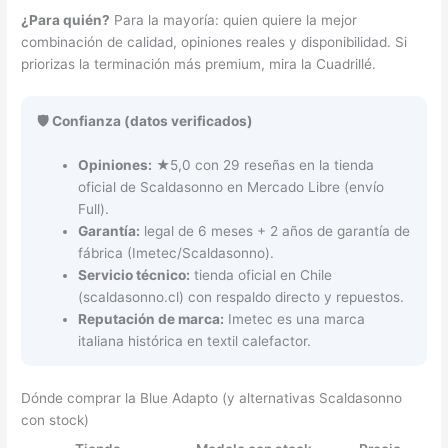
¿Para quién?
Para la mayoría: quien quiere la mejor
combinación de calidad, opiniones reales y disponibilidad. Si
priorizas la terminación más premium, mira la Cuadrillé.
🛡️ Confianza (datos verificados)
Opiniones:
★5,0 con 29 reseñas en la tienda
oficial de Scaldasonno en Mercado Libre (envío
Full).
Garantía:
legal de 6 meses + 2 años de garantía de
fábrica (Imetec/Scaldasonno).
Servicio técnico:
tienda oficial en Chile
(scaldasonno.cl) con respaldo directo y repuestos.
Reputación de marca:
Imetec es una marca
italiana histórica en textil calefactor.
Dónde comprar la Blue Adapto (y alternativas Scaldasonno
con stock)