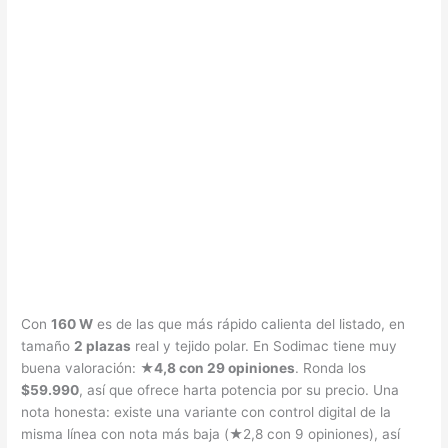
Con
160 W
es de las que más rápido calienta del listado, en
tamaño
2 plazas
real y tejido polar. En Sodimac tiene muy
buena valoración:
★4,8 con 29 opiniones
. Ronda los
$59.990
, así que ofrece harta potencia por su precio. Una
nota honesta: existe una variante con control digital de la
misma línea con nota más baja (★2,8 con 9 opiniones), así