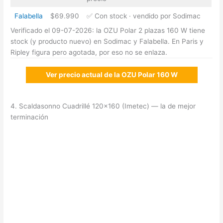
Falabella
$69.990
✅ Con stock · vendido por Sodimac
Verificado el 09-07-2026: la OZU Polar 2 plazas 160 W tiene
stock (y producto nuevo) en Sodimac y Falabella. En Paris y
Ripley figura pero agotada, por eso no se enlaza.
Ver precio actual de la OZU Polar 160 W
4. Scaldasonno Cuadrillé 120×160 (Imetec) — la de mejor
terminación