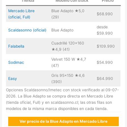
Tienda
Modelo con stock
Precio
Mercado Libre
Blue Adapto ★5,0
$68.990
(oficial, Full)
(29)
desde
Scaldasonno (oficial)
Blue Adapto
$59.990
Cuadrillé 120×160
Falabella
$109.990
★4,9 (41)
Velvet 150 W ★4,7
Sodimac
$54.990
(47)
Gris 95×150 ★4,6
Easy
$64.990
(390)
Opciones Scaldasonno/Imetec con stock verificado al 09-07-
2026. La Blue Adapto se compra directa en Mercado Libre
(tienda oficial, Full) y en scaldasonno.cl; las otras filas son
modelos de la misma marca disponibles en cada tienda.
Ver precio de la Blue Adapto en Mercado Libre