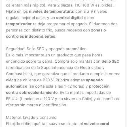
calientan más rápido). Para 2 plazas, 110–160 W es lo ideal.
Fíjate en los
niveles de temperatura
: con 3 a 9 niveles
regulas mejor el calor, y un
control digital
o con
temporizador
te deja programar el apagado. Si duermen dos
personas con distinto frío, busca modelos con
zonas o
controles independientes
.
Seguridad: Sello SEC y apagado automático
Es lo más importante en un producto que pasa horas
encendido sobre tu cama. Compra solo mantas con
Sello SEC
(certificación de la Superintendencia de Electricidad y
Combustibles), que garantiza que el producto cumple la norma
eléctrica chilena de 220 V. Prioriza además
apagado
automático
(se corta sola a las 1–12 horas) y
protección
contra sobrecalentamiento
. Evita mantas importadas de
EE.UU. (funcionan a 120 V y no sirven en Chile) y desconfía de
ofertas sin marca ni certificación.
Material, lavado y consumo
El tejido define qué tan suave se siente: el
velvet o coral