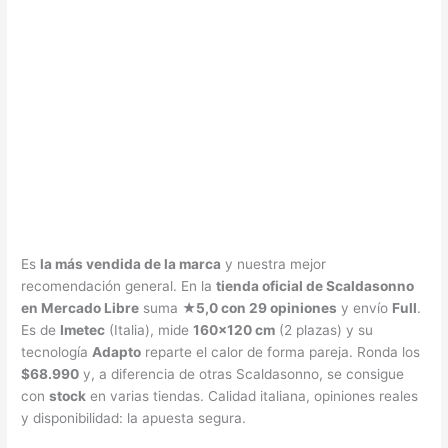
Es
la más vendida de la marca
y nuestra mejor
recomendación general. En la
tienda oficial de Scaldasonno
en Mercado Libre
suma
★5,0 con 29 opiniones
y envío
Full
.
Es de
Imetec
(Italia), mide
160×120 cm
(2 plazas) y su
tecnología
Adapto
reparte el calor de forma pareja. Ronda los
$68.990
y, a diferencia de otras Scaldasonno, se consigue
con
stock
en varias tiendas. Calidad italiana, opiniones reales
y disponibilidad: la apuesta segura.