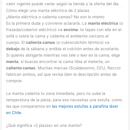
valor vigente puede variar según la tienda y la oferta del día.
Cómo elegir una manta eléctrica de 2 plazas
¿Manta eléctrica o calienta camas? No son lo mismo
Es la primera duda y conviene aclararla. La
manta eléctrica
(o
frazada/cobertor eléctrico) va
encima
: te tapas con ella en el
sofá o sobre la cama y calienta el ambiente cercano al
cuerpo. El
calienta camas
(o cubrecolchón térmico) va
debajo
de la sábana y entibia el colchón antes de acostarte.
Si quieres abrigarte mientras ves tele o leer en la cama, elige
manta
; si buscas encontrar la cama tibia al meterte, un
calienta camas
. Muchas marcas (Scaldasonno, OZU, Recco)
fabrican ambos, así que revisa bien la descripción antes de
comprar.
La manta calienta tu zona inmediata, pero no sube la
temperatura de la pieza; para eso necesitas una estufa, como
las que comparamos en
las mejores estufas a parafina láser
en Chile
.
¿Qué significa «2 plazas» en una manta?