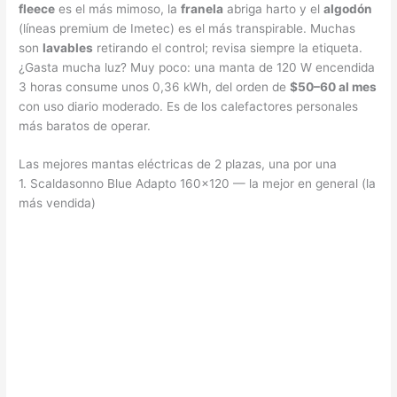
fleece
es el más mimoso, la
franela
abriga harto y el
algodón
(líneas premium de Imetec) es el más transpirable. Muchas
son
lavables
retirando el control; revisa siempre la etiqueta.
¿Gasta mucha luz? Muy poco: una manta de 120 W encendida
3 horas consume unos 0,36 kWh, del orden de
$50–60 al mes
con uso diario moderado. Es de los calefactores personales
más baratos de operar.
Las mejores mantas eléctricas de 2 plazas, una por una
1. Scaldasonno Blue Adapto 160×120 — la mejor en general (la
más vendida)