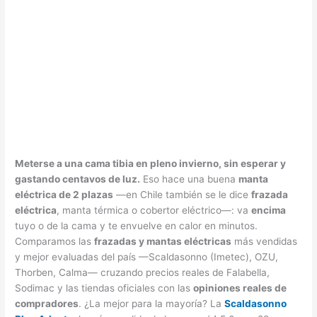
Meterse a una cama tibia en pleno invierno, sin esperar y
gastando centavos de luz.
Eso hace una buena
manta
eléctrica de 2 plazas
—en Chile también se le dice
frazada
eléctrica
, manta térmica o cobertor eléctrico—: va
encima
tuyo o de la cama y te envuelve en calor en minutos.
Comparamos las
frazadas y mantas eléctricas
más vendidas
y mejor evaluadas del país —Scaldasonno (Imetec), OZU,
Thorben, Calma— cruzando precios reales de Falabella,
Sodimac y las tiendas oficiales con las
opiniones reales de
compradores
. ¿La mejor para la mayoría? La
Scaldasonno