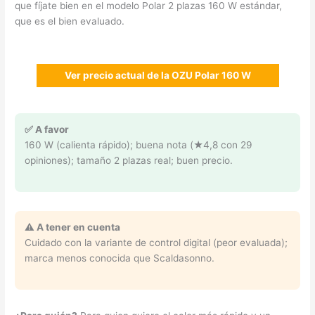
que fíjate bien en el modelo Polar 2 plazas 160 W estándar,
que es el bien evaluado.
Ver precio actual de la OZU Polar 160 W
✅ A favor
160 W (calienta rápido); buena nota (★4,8 con 29
opiniones); tamaño 2 plazas real; buen precio.
⚠️ A tener en cuenta
Cuidado con la variante de control digital (peor evaluada);
marca menos conocida que Scaldasonno.