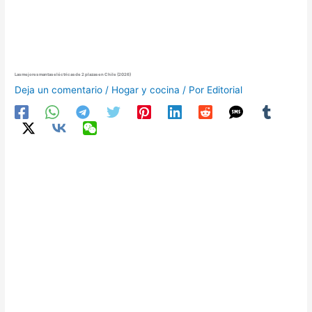
Las mejores mantas eléctricas de 2 plazas en Chile (2026)
Deja un comentario
/
Hogar y cocina
/ Por
Editorial