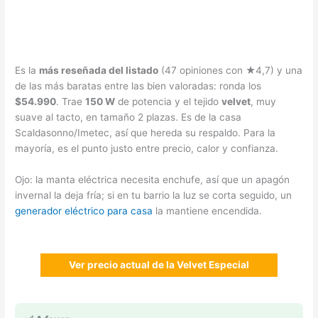
Es la
más reseñada del listado
(47 opiniones con ★4,7) y una
de las más baratas entre las bien valoradas: ronda los
$54.990
. Trae
150 W
de potencia y el tejido
velvet
, muy
suave al tacto, en tamaño 2 plazas. Es de la casa
Scaldasonno/Imetec, así que hereda su respaldo. Para la
mayoría, es el punto justo entre precio, calor y confianza.
Ojo: la manta eléctrica necesita enchufe, así que un apagón
invernal la deja fría; si en tu barrio la luz se corta seguido, un
generador eléctrico para casa
la mantiene encendida.
Ver precio actual de la Velvet Especial