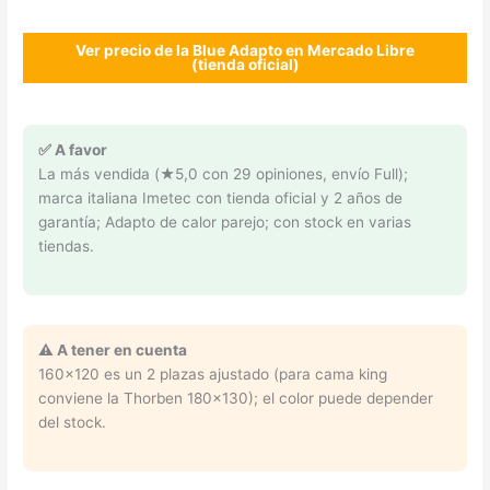
Ver precio de la Blue Adapto en Mercado Libre
(tienda oficial)
✅ A favor
La más vendida (★5,0 con 29 opiniones, envío Full);
marca italiana Imetec con tienda oficial y 2 años de
garantía; Adapto de calor parejo; con stock en varias
tiendas.
⚠️ A tener en cuenta
160×120 es un 2 plazas ajustado (para cama king
conviene la Thorben 180×130); el color puede depender
del stock.