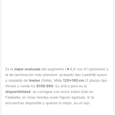
Es la
mejor evaluada
del segmento (★4,9 con 41 opiniones) y
la de terminación más premium: acabado tipo cuadrillé suave
y respaldo de
Imetec
(Italia). Mide
120×160 cm
(2 plazas tipo
throw) y ronda los
$109.990
. Su único pero es la
disponibilidad
: se consigue con stock sobre todo en
Falabella; en otras tiendas suele figurar agotada. Si la
encuentras disponible y quieres lo mejor, es un lujo.