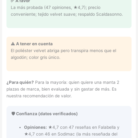
✅ A favor
La más probada (47 opiniones, ★4,7); precio
conveniente; tejido velvet suave; respaldo Scaldasonno.
⚠️ A tener en cuenta
El poliéster velvet abriga pero transpira menos que el
algodón; color gris único.
¿Para quién?
Para la mayoría: quien quiere una manta 2
plazas de marca, bien evaluada y sin gastar de más. Es
nuestra recomendación de valor.
🛡️ Confianza (datos verificados)
Opiniones:
★4,7 con 47 reseñas en Falabella y
★4,7 con 46 en Sodimac (la más reseñada del