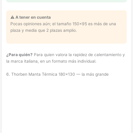
⚠️ A tener en cuenta
Pocas opiniones aún; el tamaño 150×95 es más de una
plaza y media que 2 plazas amplio.
¿Para quién?
Para quien valora la rapidez de calentamiento y
la marca italiana, en un formato más individual.
6. Thorben Manta Térmica 180×130 — la más grande