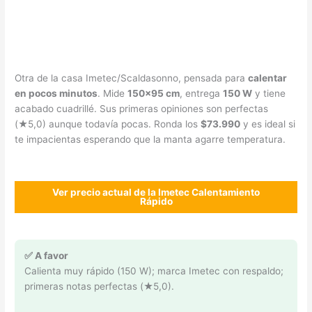
Otra de la casa Imetec/Scaldasonno, pensada para
calentar
en pocos minutos
. Mide
150×95 cm
, entrega
150 W
y tiene
acabado cuadrillé. Sus primeras opiniones son perfectas
(★5,0) aunque todavía pocas. Ronda los
$73.990
y es ideal si
te impacientas esperando que la manta agarre temperatura.
Ver precio actual de la Imetec Calentamiento
Rápido
✅ A favor
Calienta muy rápido (150 W); marca Imetec con respaldo;
primeras notas perfectas (★5,0).