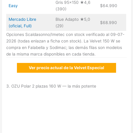
Gris 95×150 ★4,6
Easy
$64.990
(390)
Mercado Libre
Blue Adapto ★5,0
$68.990
(oficial, Full)
(29)
Opciones Scaldasonno/Imetec con stock verificado al 09-07-
2026 (todas enlazan a ficha con stock). La Velvet 150 W se
compra en Falabella y Sodimac; las demás filas son modelos
de la misma marca disponibles en cada tienda.
Ver precio actual de la Velvet Especial
3. OZU Polar 2 plazas 160 W — la más potente