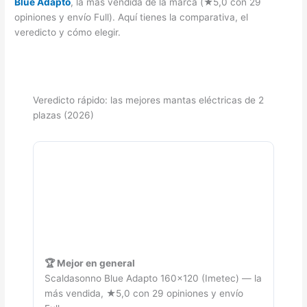
Blue Adapto
, la más vendida de la marca (★5,0 con 29
opiniones y envío Full). Aquí tienes la comparativa, el
veredicto y cómo elegir.
Veredicto rápido: las mejores mantas eléctricas de 2
plazas (2026)
🏆 Mejor en general
Scaldasonno Blue Adapto 160×120 (Imetec) — la
más vendida, ★5,0 con 29 opiniones y envío