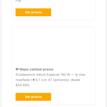
Full.
Ver precio
💸 Mejor calidad-precio
Scaldasonno Velvet Especial 150 W — la más
reseñada (★4,7 con 47 opiniones), desde
$54.990.
Ver precio