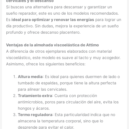
cervicales y el descanso
Si buscas una alternativa para descansar y garantizar un
sueño reparador, este es uno de los modelos recomendados.
Es
ideal para optimizar y renovar las energías
para lograr un
día productivo. Sin dudas, mejora la experiencia de un sueño
profundo y ofrece descanso placentero.
Ventajas de la almohada viscoelástica de Attimo
A diferencia de otros ejemplares elaborados con material
viscoelástico, este modelo es suave al tacto y muy acogedor.
Asimismo, ofrece los siguientes beneficios:
Altura media
: Es ideal para quienes duermen de lado o
tumbado de espaldas, porque tiene la altura perfecta
para alinear las cervicales.
Tratamiento extra
: Cuenta con protección
antimicrobios, poros para circulación del aire, evita los
hongos y ácaros.
Termo reguladora
: Esta particularidad indica que no
almacena la temperatura corporal, sino que lo
desprende para evitar el calor.