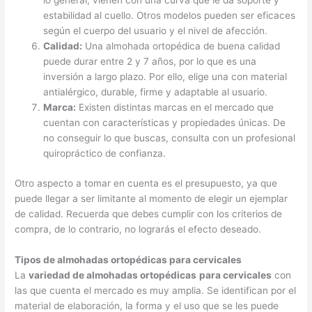
lo general, vienen con una curva que le da soporte y
estabilidad al cuello. Otros modelos pueden ser eficaces
según el cuerpo del usuario y el nivel de afección.
Calidad:
Una almohada ortopédica de buena calidad
puede durar entre 2 y 7 años, por lo que es una
inversión a largo plazo. Por ello, elige una con material
antialérgico, durable, firme y adaptable al usuario.
Marca:
Existen distintas marcas en el mercado que
cuentan con características y propiedades únicas. De
no conseguir lo que buscas, consulta con un profesional
quiropráctico de confianza.
Otro aspecto a tomar en cuenta es el presupuesto, ya que
puede llegar a ser limitante al momento de elegir un ejemplar
de calidad. Recuerda que debes cumplir con los criterios de
compra, de lo contrario, no lograrás el efecto deseado.
Tipos de almohadas ortopédicas para cervicales
La
variedad de almohadas ortopédicas
para cervicales
con
las que cuenta el mercado es muy amplia. Se identifican por el
material de elaboración, la forma y el uso que se les puede