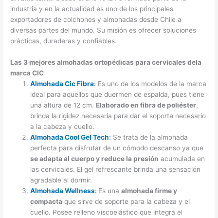
industria y en la actualidad es uno de los principales
exportadores de colchones y almohadas desde Chile a
diversas partes del mundo. Su misión es ofrecer soluciones
prácticas, duraderas y confiables.
Las 3 mejores almohadas ortopédicas para cervicales dela
marca CIC
Almohada Cic Fibra
:
Es uno de los modelos de la marca
ideal para aquellos que duermen de espalda, pues tiene
una altura de 12 cm.
Elaborado en fibra de poliéster
,
brinda la rigidez necesaria para dar el soporte necesario
a la cabeza y cuello.
Almohada Cool Gel Tech
:
Se trata de la almohada
perfecta para disfrutar de un cómodo descanso ya que
se adapta al cuerpo y reduce la presión
acumulada en
las cervicales. El gel refrescante brinda una sensación
agradable al dormir.
Almohada Wellness
:
Es una
almohada firme y
compacta
que sirve de soporte para la cabeza y el
cuello. Posee relleno viscoelástico que integra el