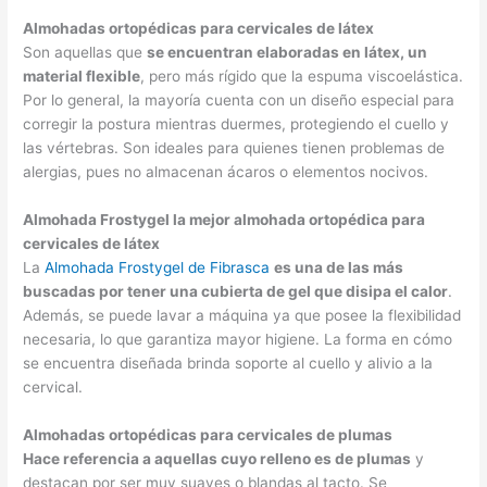
Almohadas ortopédicas para cervicales de látex
Son aquellas que
se encuentran elaboradas en látex, un
material flexible
, pero más rígido que la espuma viscoelástica.
Por lo general, la mayoría cuenta con un diseño especial para
corregir la postura mientras duermes, protegiendo el cuello y
las vértebras. Son ideales para quienes tienen problemas de
alergias, pues no almacenan ácaros o elementos nocivos.
Almohada Frostygel la mejor almohada ortopédica para
cervicales de látex
La
Almohada Frostygel de Fibrasca
es una de las más
buscadas por tener una cubierta de gel que disipa el calor
.
Además, se puede lavar a máquina ya que posee la flexibilidad
necesaria, lo que garantiza mayor higiene. La forma en cómo
se encuentra diseñada brinda soporte al cuello y alivio a la
cervical.
Almohadas ortopédicas para cervicales de plumas
Hace referencia a aquellas cuyo relleno es de plumas
y
destacan por ser muy suaves o blandas al tacto. Se