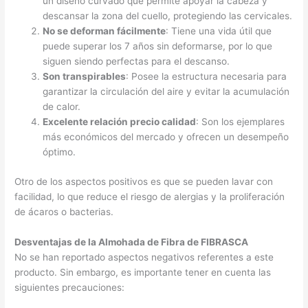
un diseño curvado que permite apoyar la cabeza y
descansar la zona del cuello, protegiendo las cervicales.
No se deforman fácilmente
: Tiene una vida útil que
puede superar los 7 años sin deformarse, por lo que
siguen siendo perfectas para el descanso.
Son transpirables
: Posee la estructura necesaria para
garantizar la circulación del aire y evitar la acumulación
de calor.
Excelente relación precio calidad
: Son los ejemplares
más económicos del mercado y ofrecen un desempeño
óptimo.
Otro de los aspectos positivos es que se pueden lavar con
facilidad, lo que reduce el riesgo de alergias y la proliferación
de ácaros o bacterias.
Desventajas de la Almohada de Fibra de FIBRASCA
No se han reportado aspectos negativos referentes a este
producto. Sin embargo, es importante tener en cuenta las
siguientes precauciones: