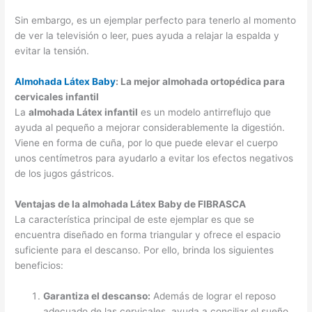
Sin embargo, es un ejemplar perfecto para tenerlo al momento
de ver la televisión o leer, pues ayuda a relajar la espalda y
evitar la tensión.
Almohada Látex Baby
: La mejor almohada ortopédica para
cervicales infantil
La
almohada Látex infantil
es un modelo antirreflujo que
ayuda al pequeño a mejorar considerablemente la digestión.
Viene en forma de cuña, por lo que puede elevar el cuerpo
unos centímetros para ayudarlo a evitar los efectos negativos
de los jugos gástricos.
Ventajas de la almohada Látex Baby de FIBRASCA
La característica principal de este ejemplar es que se
encuentra diseñado en forma triangular y ofrece el espacio
suficiente para el descanso. Por ello, brinda los siguientes
beneficios:
Garantiza el descanso:
Además de lograr el reposo
adecuado de las cervicales, ayuda a conciliar el sueño