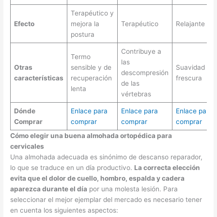
Terapéutico y
Efecto
mejora la
Terapéutico
Relajante
postura
Contribuye a
Termo
las
Otras
sensible y de
Suavidad y
descompresión
características
recuperación
frescura
de las
lenta
vértebras
Dónde
Enlace para
Enlace para
Enlace para
Comprar
comprar
comprar
comprar
Cómo elegir una buena almohada ortopédica para
cervicales
Una almohada adecuada es sinónimo de descanso reparador,
lo que se traduce en un día productivo.
La correcta elección
evita que el dolor de cuello, hombro, espalda y cadera
aparezca durante el día
por una molesta lesión. Para
seleccionar el mejor ejemplar del mercado es necesario tener
en cuenta los siguientes aspectos: