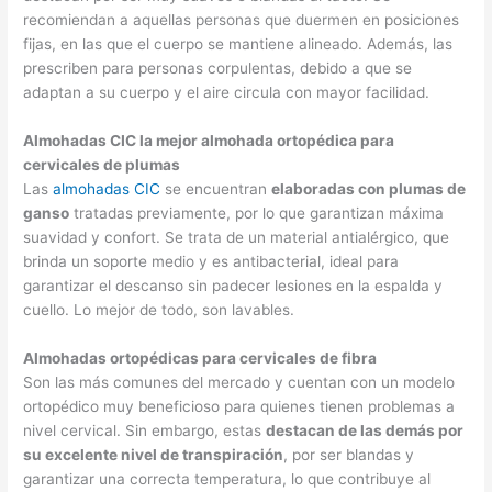
recomiendan a aquellas personas que duermen en posiciones
fijas, en las que el cuerpo se mantiene alineado. Además, las
prescriben para personas corpulentas, debido a que se
adaptan a su cuerpo y el aire circula con mayor facilidad.
Almohadas CIC la mejor almohada ortopédica para
cervicales de plumas
Las
almohadas CIC
se encuentran
elaboradas con plumas de
ganso
tratadas previamente, por lo que garantizan máxima
suavidad y confort. Se trata de un material antialérgico, que
brinda un soporte medio y es antibacterial, ideal para
garantizar el descanso sin padecer lesiones en la espalda y
cuello. Lo mejor de todo, son lavables.
Almohadas ortopédicas para cervicales de fibra
Son las más comunes del mercado y cuentan con un modelo
ortopédico muy beneficioso para quienes tienen problemas a
nivel cervical. Sin embargo, estas
destacan de las demás por
su excelente nivel de transpiración
, por ser blandas y
garantizar una correcta temperatura, lo que contribuye al