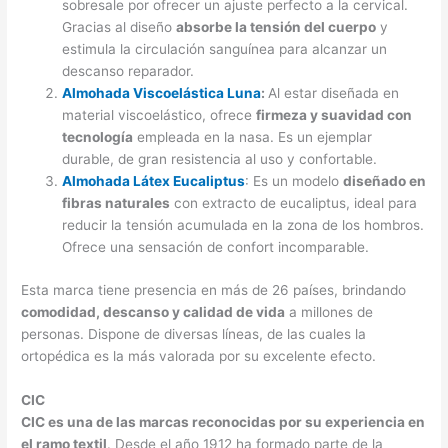
sobresale por ofrecer un ajuste perfecto a la cervical.
Gracias al diseño
absorbe la tensión del cuerpo
y
estimula la circulación sanguínea para alcanzar un
descanso reparador.
Almohada Viscoelástica Luna
:
Al estar diseñada en
material viscoelástico, ofrece
firmeza y suavidad con
tecnología
empleada en la nasa. Es un ejemplar
durable, de gran resistencia al uso y confortable.
Almohada Látex Eucaliptus
: Es un modelo
diseñado en
fibras naturales
con extracto de eucaliptus, ideal para
reducir la tensión acumulada en la zona de los hombros.
Ofrece una sensación de confort incomparable.
Esta marca tiene presencia en más de 26 países, brindando
comodidad, descanso y calidad de vida
a millones de
personas. Dispone de diversas líneas, de las cuales la
ortopédica es la más valorada por su excelente efecto.
CIC
CIC es una de las marcas reconocidas por su experiencia en
el ramo textil
. Desde el año 1912 ha formado parte de la