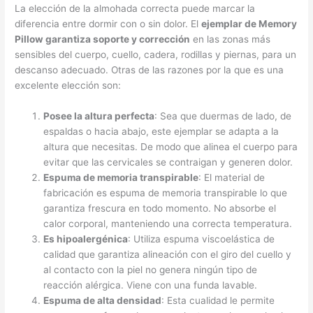
La elección de la almohada correcta puede marcar la
diferencia entre dormir con o sin dolor. El
ejemplar de Memory
Pillow garantiza soporte y corrección
en las zonas más
sensibles del cuerpo, cuello, cadera, rodillas y piernas, para un
descanso adecuado. Otras de las razones por la que es una
excelente elección son:
Posee la altura perfecta
: Sea que duermas de lado, de
espaldas o hacia abajo, este ejemplar se adapta a la
altura que necesitas. De modo que alinea el cuerpo para
evitar que las cervicales se contraigan y generen dolor.
Espuma de memoria transpirable
: El material de
fabricación es espuma de memoria transpirable lo que
garantiza frescura en todo momento. No absorbe el
calor corporal, manteniendo una correcta temperatura.
Es hipoalergénica
: Utiliza espuma viscoelástica de
calidad que garantiza alineación con el giro del cuello y
al contacto con la piel no genera ningún tipo de
reacción alérgica. Viene con una funda lavable.
Espuma de alta densidad
: Esta cualidad le permite