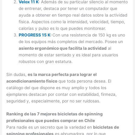
Velox 11 K
: Además de su particular silencio al momento
de entrenar, destaca por tener un computador que
ayuda a obtener en tiempo real datos sobre la actividad
física. Aspectos como la intensidad, velocidad, tiempo,
calorías y pulso es lo que puedes monitorear.
PROGRESS 15 K
:
Con una resistencia de 150 kg es uno
de los equipos más completos del mercado. Posee un
asiento ergonómico que facilita la actividad
al
momento de estar sentado y es ideal para usuarios
robustos con gran estatura.
Sin dudas,
es la marca perfecta para lograr el
acondicionamiento físico
que toda persona desea. El
catálogo del que dispone es muy amplio y todos los
ejemplares destacan por contar con estabilidad, firmeza,
seguridad y, especialmente, por no ser ruidosas.
Ranking de las 7 mejores bicicletas de spinning
profesionales que puedes comprar en Chile
Para nadie es un secreto que la variedad en
bicicletas de
spinning profesionales
es abrumadora, por lo que