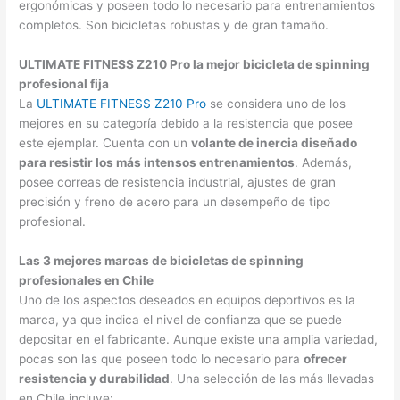
ergonómicas y poseen todo lo necesario para entrenamientos
completos. Son bicicletas robustas y de gran tamaño.
ULTIMATE FITNESS Z210 Pro la mejor bicicleta de spinning
profesional fija
La
ULTIMATE FITNESS Z210 Pro
se considera uno de los
mejores en su categoría debido a la resistencia que posee
este ejemplar. Cuenta con un
volante de inercia diseñado
para resistir los más intensos entrenamientos
. Además,
posee correas de resistencia industrial, ajustes de gran
precisión y freno de acero para un desempeño de tipo
profesional.
Las 3 mejores marcas de bicicletas de spinning
profesionales en Chile
Uno de los aspectos deseados en equipos deportivos es la
marca, ya que indica el nivel de confianza que se puede
depositar en el fabricante. Aunque existe una amplia variedad,
pocas son las que poseen todo lo necesario para
ofrecer
resistencia y durabilidad
. Una selección de las más llevadas
en Chile incluye: