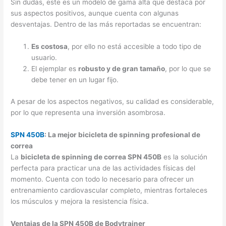
Sin dudas, este es un modelo de gama alta que destaca por
sus aspectos positivos, aunque cuenta con algunas
desventajas. Dentro de las más reportadas se encuentran:
Es costosa
, por ello no está accesible a todo tipo de
usuario.
El ejemplar es
robusto y de gran tamaño
, por lo que se
debe tener en un lugar fijo.
A pesar de los aspectos negativos, su calidad es considerable,
por lo que representa una inversión asombrosa.
SPN 450B
: La mejor bicicleta de spinning profesional de
correa
La
bicicleta de spinning de correa SPN 450B
es la solución
perfecta para practicar una de las actividades físicas del
momento. Cuenta con todo lo necesario para ofrecer un
entrenamiento cardiovascular completo, mientras fortaleces
los músculos y mejora la resistencia física.
Ventajas de la SPN 450B de Bodytrainer