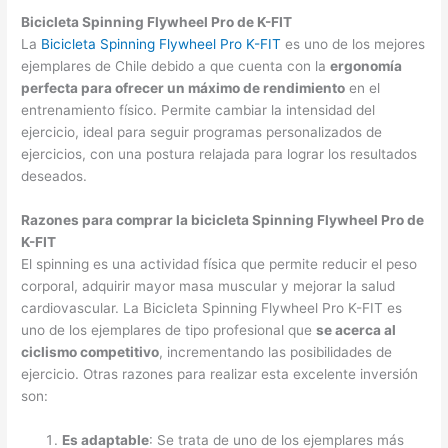
Bicicleta Spinning Flywheel Pro de K-FIT
La
Bicicleta Spinning Flywheel Pro K-FIT
es uno de los mejores
ejemplares de Chile debido a que cuenta con la
ergonomía
perfecta para ofrecer un máximo de rendimiento
en el
entrenamiento físico. Permite cambiar la intensidad del
ejercicio, ideal para seguir programas personalizados de
ejercicios, con una postura relajada para lograr los resultados
deseados.
Razones para comprar la bicicleta Spinning Flywheel Pro de
K-FIT
El spinning es una actividad física que permite reducir el peso
corporal, adquirir mayor masa muscular y mejorar la salud
cardiovascular. La Bicicleta Spinning Flywheel Pro K-FIT es
uno de los ejemplares de tipo profesional que
se acerca al
ciclismo competitivo
, incrementando las posibilidades de
ejercicio. Otras razones para realizar esta excelente inversión
son:
Es adaptable
: Se trata de uno de los ejemplares más