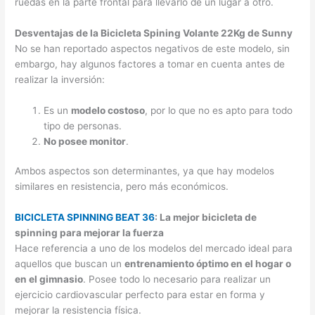
ruedas en la parte frontal para llevarlo de un lugar a otro.
Desventajas de la Bicicleta Spining Volante 22Kg de Sunny
No se han reportado aspectos negativos de este modelo, sin
embargo, hay algunos factores a tomar en cuenta antes de
realizar la inversión:
Es un
modelo costoso
, por lo que no es apto para todo
tipo de personas.
No posee monitor
.
Ambos aspectos son determinantes, ya que hay modelos
similares en resistencia, pero más económicos.
BICICLETA SPINNING BEAT 36
: La mejor bicicleta de
spinning para mejorar la fuerza
Hace referencia a uno de los modelos del mercado ideal para
aquellos que buscan un
entrenamiento óptimo en el hogar o
en el gimnasio
. Posee todo lo necesario para realizar un
ejercicio cardiovascular perfecto para estar en forma y
mejorar la resistencia física.