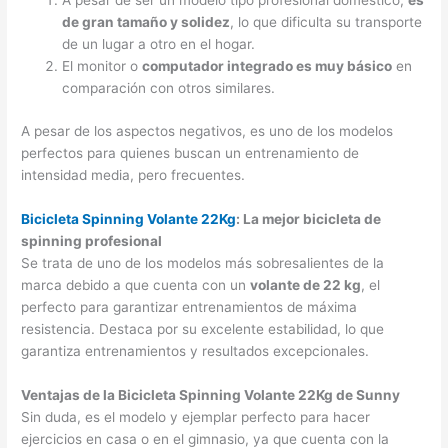
A pesar de ser un modelo tipo profesional doméstico,
es
de gran tamaño y solidez
, lo que dificulta su transporte
de un lugar a otro en el hogar.
El monitor o
computador integrado es muy básico
en
comparación con otros similares.
A pesar de los aspectos negativos, es uno de los modelos
perfectos para quienes buscan un entrenamiento de
intensidad media, pero frecuentes.
Bicicleta Spinning Volante 22Kg
: La mejor bicicleta de
spinning profesional
Se trata de uno de los modelos más sobresalientes de la
marca debido a que cuenta con un
volante de 22 kg
, el
perfecto para garantizar entrenamientos de máxima
resistencia. Destaca por su excelente estabilidad, lo que
garantiza entrenamientos y resultados excepcionales.
Ventajas de la Bicicleta Spinning Volante 22Kg de Sunny
Sin duda, es el modelo y ejemplar perfecto para hacer
ejercicios en casa o en el gimnasio, ya que cuenta con la