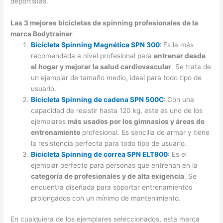
deportistas.
Las 3 mejores bicicletas de spinning profesionales de la
marca Bodytrainer
Bicicleta Spinning Magnética SPN 300
:
Es la más
recomendada a nivel profesional para
entrenar desde
el hogar y mejorar la salud cardiovascular
. Se trata de
un ejemplar de tamaño medio, ideal para todo tipo de
usuario.
Bicicleta Spinning de cadena SPN 500C
:
Con una
capacidad de resistir hasta 120 kg, este es uno de los
ejemplares
más usados por los gimnasios y áreas de
entrenamiento
profesional. Es sencilla de armar y tiene
la resistencia perfecta para todo tipo de usuario.
Bicicleta Spinning de correa SPN ELT900
:
Es el
ejemplar perfecto para personas que entrenan en la
categoría de profesionales y de alta exigencia
. Se
encuentra diseñada para soportar entrenamientos
prolongados con un mínimo de mantenimiento.
En cualquiera de los ejemplares seleccionados, esta marca