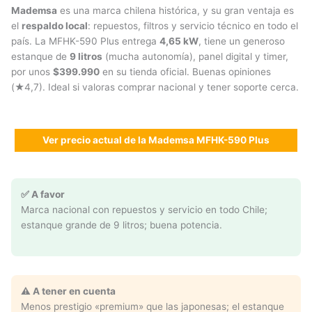
Mademsa
es una marca chilena histórica, y su gran ventaja es
el
respaldo local
: repuestos, filtros y servicio técnico en todo el
país. La MFHK-590 Plus entrega
4,65 kW
, tiene un generoso
estanque de
9 litros
(mucha autonomía), panel digital y timer,
por unos
$399.990
en su tienda oficial. Buenas opiniones
(★4,7). Ideal si valoras comprar nacional y tener soporte cerca.
Ver precio actual de la Mademsa MFHK-590 Plus
✅ A favor
Marca nacional con repuestos y servicio en todo Chile;
estanque grande de 9 litros; buena potencia.
⚠️ A tener en cuenta
Menos prestigio «premium» que las japonesas; el estanque