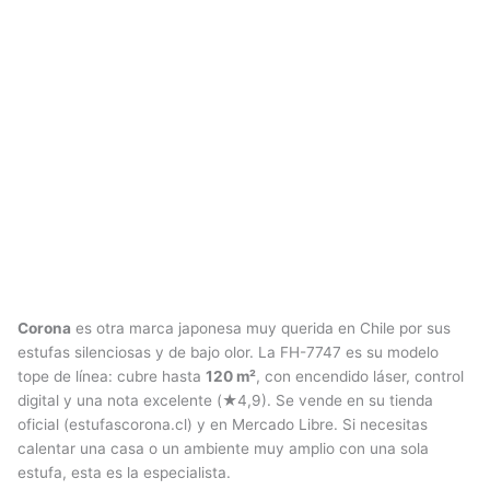
Corona
es otra marca japonesa muy querida en Chile por sus
estufas silenciosas y de bajo olor. La FH-7747 es su modelo
tope de línea: cubre hasta
120 m²
, con encendido láser, control
digital y una nota excelente (★4,9). Se vende en su tienda
oficial (estufascorona.cl) y en Mercado Libre. Si necesitas
calentar una casa o un ambiente muy amplio con una sola
estufa, esta es la especialista.