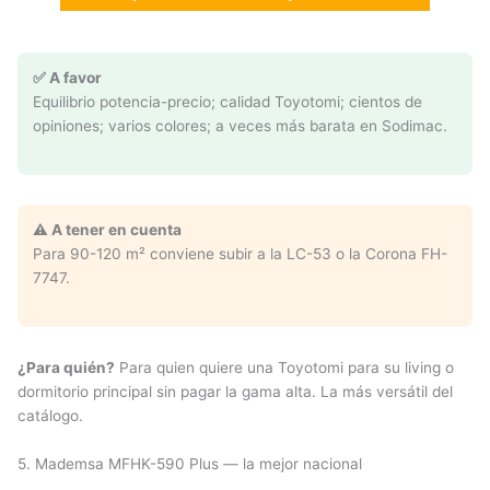
✅ A favor
Equilibrio potencia-precio; calidad Toyotomi; cientos de
opiniones; varios colores; a veces más barata en Sodimac.
⚠️ A tener en cuenta
Para 90-120 m² conviene subir a la LC-53 o la Corona FH-
7747.
¿Para quién?
Para quien quiere una Toyotomi para su living o
dormitorio principal sin pagar la gama alta. La más versátil del
catálogo.
5. Mademsa MFHK-590 Plus — la mejor nacional