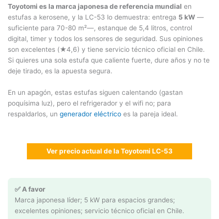
Toyotomi es la marca japonesa de referencia mundial
en
estufas a kerosene, y la LC-53 lo demuestra: entrega
5 kW
—
suficiente para 70-80 m²—, estanque de 5,4 litros, control
digital, timer y todos los sensores de seguridad. Sus opiniones
son excelentes (★4,6) y tiene servicio técnico oficial en Chile.
Si quieres una sola estufa que caliente fuerte, dure años y no te
deje tirado, es la apuesta segura.
En un apagón, estas estufas siguen calentando (gastan
poquísima luz), pero el refrigerador y el wifi no; para
respaldarlos, un
generador eléctrico
es la pareja ideal.
Ver precio actual de la Toyotomi LC-53
✅ A favor
Marca japonesa líder; 5 kW para espacios grandes;
excelentes opiniones; servicio técnico oficial en Chile.