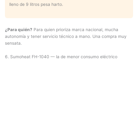
lleno de 9 litros pesa harto.
¿Para quién?
Para quien prioriza marca nacional, mucha
autonomía y tener servicio técnico a mano. Una compra muy
sensata.
6. Sumoheat FH-1040 — la de menor consumo eléctrico