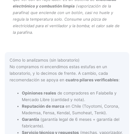
electrónico y combustión limpia
(vaporización de la
parafina) que enciende con un botón, casi no huele y
regula la temperatura solo. Consume una pizca de
electricidad para el ventilador y la bomba; el calor sale de
la parafina.
Cómo lo analizamos (sin laboratorio)
No compramos ni encendimos estas estufas en un
laboratorio, y lo decimos de frente. A cambio, cada
recomendación se apoya en
cuatro pilares verificables
:
Opiniones reales
de compradores en Falabella y
Mercado Libre (cantidad y nota).
Reputación de marca
en Chile (Toyotomi, Corona,
Mademsa, Fensa, Kendal, Sumoheat, Tenki).
Garantía
(garantía legal de 6 meses + garantía del
fabricante).
Servicio técnico y repuestos
(mechas, vaporizador,