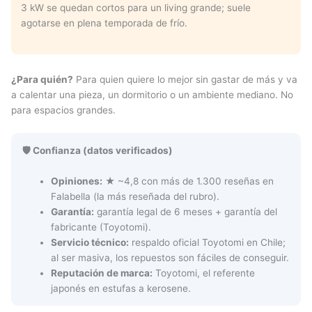
3 kW se quedan cortos para un living grande; suele
agotarse en plena temporada de frío.
¿Para quién?
Para quien quiere lo mejor sin gastar de más y va
a calentar una pieza, un dormitorio o un ambiente mediano. No
para espacios grandes.
🛡️ Confianza (datos verificados)
Opiniones:
★ ~4,8 con más de 1.300 reseñas en
Falabella (la más reseñada del rubro).
Garantía:
garantía legal de 6 meses + garantía del
fabricante (Toyotomi).
Servicio técnico:
respaldo oficial Toyotomi en Chile;
al ser masiva, los repuestos son fáciles de conseguir.
Reputación de marca:
Toyotomi, el referente
japonés en estufas a kerosene.