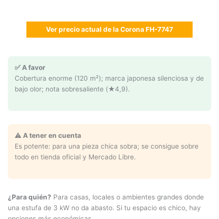
Ver precio actual de la Corona FH-7747
✅ A favor
Cobertura enorme (120 m²); marca japonesa silenciosa y de
bajo olor; nota sobresaliente (★4,9).
⚠️ A tener en cuenta
Es potente: para una pieza chica sobra; se consigue sobre
todo en tienda oficial y Mercado Libre.
¿Para quién?
Para casas, locales o ambientes grandes donde
una estufa de 3 kW no da abasto. Si tu espacio es chico, hay
opciones más económicas.