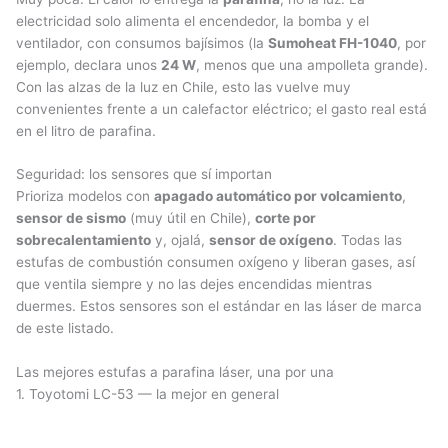
electricidad solo alimenta el encendedor, la bomba y el
ventilador, con consumos bajísimos (la
Sumoheat FH-1040
, por
ejemplo, declara unos
24 W
, menos que una ampolleta grande).
Con las alzas de la luz en Chile, esto las vuelve muy
convenientes frente a un calefactor eléctrico; el gasto real está
en el litro de parafina.
Seguridad: los sensores que sí importan
Prioriza modelos con
apagado automático por volcamiento
,
sensor de sismo
(muy útil en Chile),
corte por
sobrecalentamiento
y, ojalá,
sensor de oxígeno
. Todas las
estufas de combustión consumen oxígeno y liberan gases, así
que ventila siempre y no las dejes encendidas mientras
duermes. Estos sensores son el estándar en las láser de marca
de este listado.
Las mejores estufas a parafina láser, una por una
1. Toyotomi LC-53 — la mejor en general