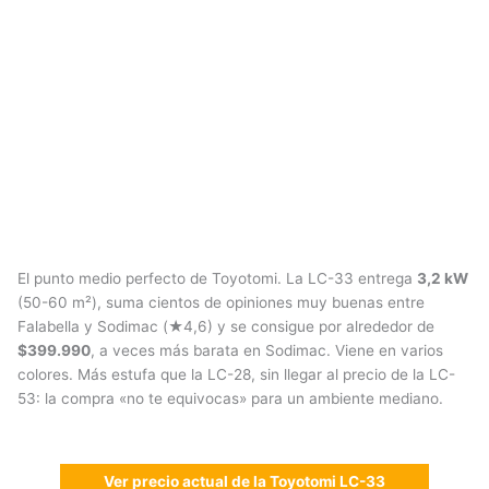
El punto medio perfecto de Toyotomi. La LC-33 entrega
3,2 kW
(50-60 m²), suma cientos de opiniones muy buenas entre
Falabella y Sodimac (★4,6) y se consigue por alrededor de
$399.990
, a veces más barata en Sodimac. Viene en varios
colores. Más estufa que la LC-28, sin llegar al precio de la LC-
53: la compra «no te equivocas» para un ambiente mediano.
Ver precio actual de la Toyotomi LC-33