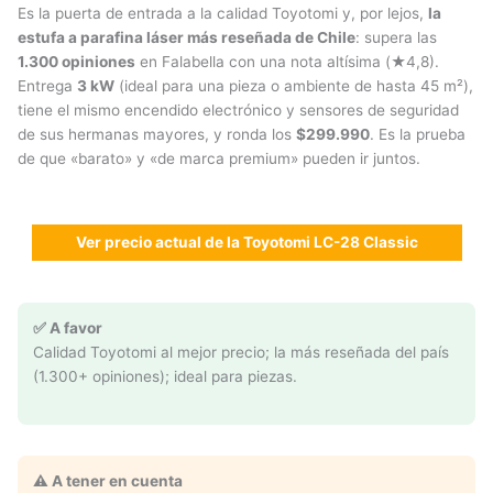
Es la puerta de entrada a la calidad Toyotomi y, por lejos,
la
estufa a parafina láser más reseñada de Chile
: supera las
1.300 opiniones
en Falabella con una nota altísima (★4,8).
Entrega
3 kW
(ideal para una pieza o ambiente de hasta 45 m²),
tiene el mismo encendido electrónico y sensores de seguridad
de sus hermanas mayores, y ronda los
$299.990
. Es la prueba
de que «barato» y «de marca premium» pueden ir juntos.
Ver precio actual de la Toyotomi LC-28 Classic
✅ A favor
Calidad Toyotomi al mejor precio; la más reseñada del país
(1.300+ opiniones); ideal para piezas.
⚠️ A tener en cuenta