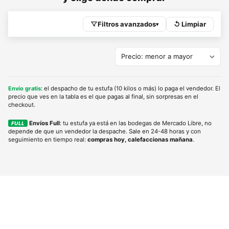
Filtros avanzados
↺ Limpiar
▾
Envío gratis
: el despacho de tu estufa (10 kilos o más) lo paga el vendedor. El
precio que ves en la tabla es el que pagas al final, sin sorpresas en el
checkout.
Envíos Full
: tu estufa ya está en las bodegas de Mercado Libre, no
FULL
depende de que un vendedor la despache. Sale en 24-48 horas y con
seguimiento en tiempo real:
compras hoy, calefaccionas mañana
.