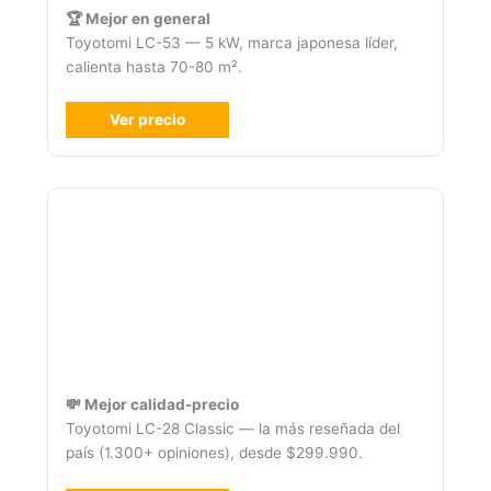
🏆 Mejor en general
Toyotomi LC-53 — 5 kW, marca japonesa líder,
calienta hasta 70-80 m².
Ver precio
💸 Mejor calidad-precio
Toyotomi LC-28 Classic — la más reseñada del
país (1.300+ opiniones), desde $299.990.