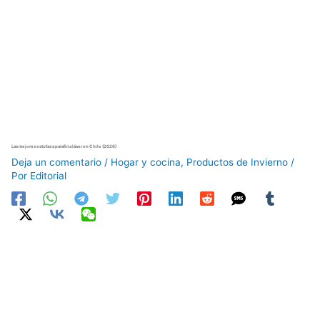
Las mejores estufas a parafina láser en Chile (2026)
Deja un comentario
/
Hogar y cocina
,
Productos de Invierno
/
Por
Editorial