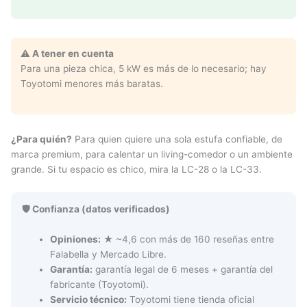
⚠️ A tener en cuenta
Para una pieza chica, 5 kW es más de lo necesario; hay
Toyotomi menores más baratas.
¿Para quién?
Para quien quiere una sola estufa confiable, de
marca premium, para calentar un living-comedor o un ambiente
grande. Si tu espacio es chico, mira la LC-28 o la LC-33.
🛡️ Confianza (datos verificados)
Opiniones:
★ ~4,6 con más de 160 reseñas entre
Falabella y Mercado Libre.
Garantía:
garantía legal de 6 meses + garantía del
fabricante (Toyotomi).
Servicio técnico:
Toyotomi tiene tienda oficial