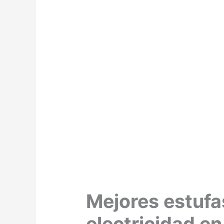
Mejores estufas
electricidad en