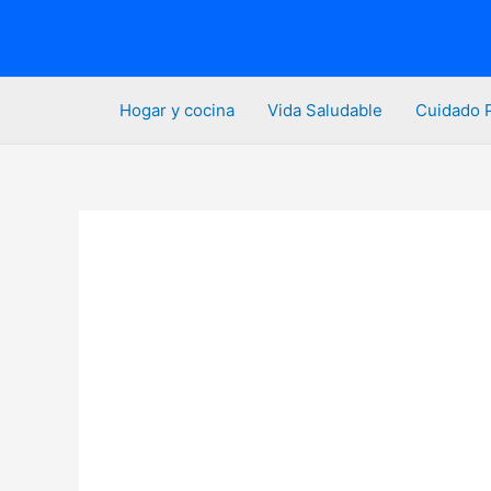
Ir
al
contenido
Hogar y cocina
Vida Saludable
Cuidado 