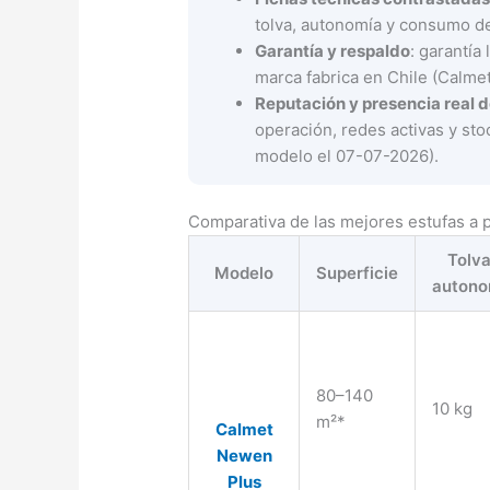
tolva, autonomía y consumo de
Garantía y respaldo
: garantía
marca fabrica en Chile (Calmet
Reputación y presencia real 
operación, redes activas y stoc
modelo el 07-07-2026).
Comparativa de las mejores estufas a pe
Tolva
Modelo
Superficie
autono
80–140
10 kg
m²*
Calmet
Newen
Plus