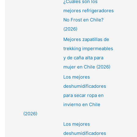
¿Cuáles son los
:
mejores refrigeradores
No Frost en Chile?
(2026)
Mejores zapatillas de
trekking impermeables
y de caña alta para
mujer en Chile (2026)
Los mejores
deshumidificadores
para secar ropa en
invierno en Chile
(2026)
Los mejores
deshumidificadores