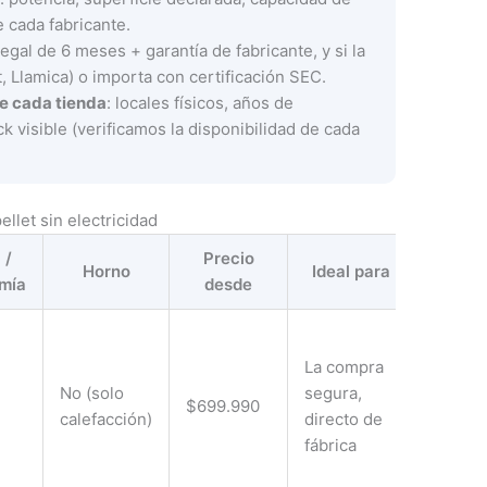
 cada fabricante.
 legal de 6 meses + garantía de fabricante, y si la
, Llamica) o importa con certificación SEC.
de cada tienda
: locales físicos, años de
k visible (verificamos la disponibilidad de cada
llet sin electricidad
 /
Precio
Horno
Ideal para
mía
desde
La compra
No (solo
segura,
$699.990
calefacción)
directo de
fábrica