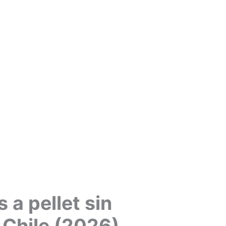
 a pellet sin
 Chile (2026)