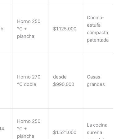
Cocina-
Horno 250
estufa
 h
°C +
$1.125.000
compacta
plancha
patentada
Horno 270
desde
Casas
°C doble
$990.000
grandes
Horno 250
La cocina
 14
°C +
$1.521.000
sureña
plancha