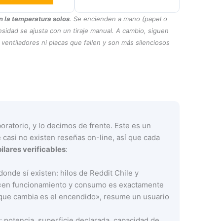
n la temperatura solos
. Se encienden a mano (papel o
tensidad se ajusta con un tiraje manual. A cambio, siguen
ventiladores ni placas que fallen y son más silenciosos
ratorio, y lo decimos de frente. Este es un
 casi no existen reseñas on-line, así que cada
ilares verificables
:
donde sí existen: hilos de Reddit Chile y
(«en funcionamiento y consumo es exactamente
co que cambia es el encendido», resume un usuario
s
: potencia, superficie declarada, capacidad de