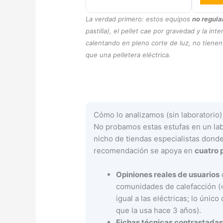
La verdad primero: estos equipos
no regula
pastilla), el pellet cae por gravedad y la in
calentando en pleno corte de luz, no tienen 
que una pelletera eléctrica.
Cómo lo analizamos (sin laboratorio)
No probamos estas estufas en un labo
nicho de tiendas especialistas donde
recomendación se apoya en
cuatro p
Opiniones reales de usuarios
comunidades de calefacción 
igual a las eléctricas; lo úni
que la usa hace 3 años).
Fichas técnicas contrastada