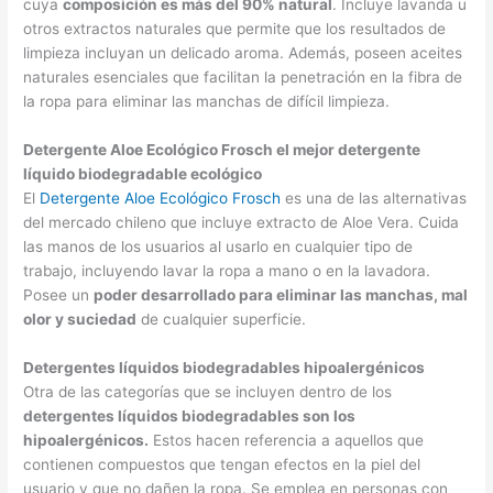
cuya
composición es más del 90% natural
. Incluye lavanda u
otros extractos naturales que permite que los resultados de
limpieza incluyan un delicado aroma. Además, poseen aceites
naturales esenciales que facilitan la penetración en la fibra de
la ropa para eliminar las manchas de difícil limpieza.
Detergente Aloe Ecológico Frosch el mejor detergente
líquido biodegradable ecológico
El
Detergente Aloe Ecológico Frosch
es una de las alternativas
del mercado chileno que incluye extracto de Aloe Vera. Cuida
las manos de los usuarios al usarlo en cualquier tipo de
trabajo, incluyendo lavar la ropa a mano o en la lavadora.
Posee un
poder desarrollado para eliminar las manchas, mal
olor y suciedad
de cualquier superficie.
Detergentes líquidos biodegradables hipoalergénicos
Otra de las categorías que se incluyen dentro de los
detergentes líquidos biodegradables son los
hipoalergénicos.
Estos hacen referencia a aquellos que
contienen compuestos que tengan efectos en la piel del
usuario y que no dañen la ropa. Se emplea en personas con