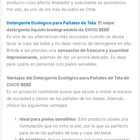
producto cuyo efecto limpiador y suavizante es asombroso.
Por ello, es uno de los más llevados en Chile.
Detergente Ecológico para Pañales de Tela
: El mejor
detergente líquido biodegradable de COCO BEBÉ
Es una de las alternativas más buscadas cuando se desea
lavar la ropa del bebé y no dejar rastros de detergente en ella.
Brinda a las prendas una
sensación de frescura y suavidad
impresionante,
además de dar un aroma delicado. Es ideal
para usarlo en personas con pieles sensibles.
Ventajas del Detergente Ecológico para Pañales de Tela de
COCO BEBÉ
Es un producto realmente suave que ayuda a retirar el exceso
de suciedad y olores de los pañales de los bebés. Además,
ofrece las siguientes ventajas:
Ideal para pieles sensibles
: Este producto posee una
formulación que no irrita la piel, por lo que es perfecto
para lavar los pañales de tela y ropa del bebé.
Es ecológico
: Posee elementos naturales provenientes