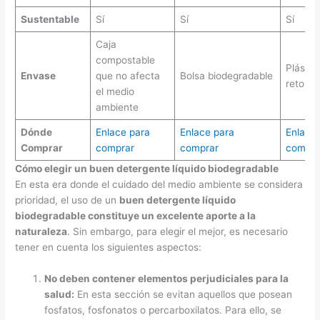
Sustentable
Sí
Sí
Sí
Caja
compostable
Plástic
Envase
que no afecta
Bolsa biodegradable
retorna
el medio
ambiente
Dónde
Enlace para
Enlace para
Enlace
Comprar
comprar
comprar
compra
Cómo elegir un buen detergente líquido biodegradable
En esta era donde el cuidado del medio ambiente se considera
prioridad, el uso de un
buen detergente líquido
biodegradable constituye un excelente aporte a la
naturaleza
. Sin embargo, para elegir el mejor, es necesario
tener en cuenta los siguientes aspectos:
No deben contener elementos perjudiciales para la
salud:
En esta sección se evitan aquellos que posean
fosfatos, fosfonatos o percarboxilatos. Para ello, se