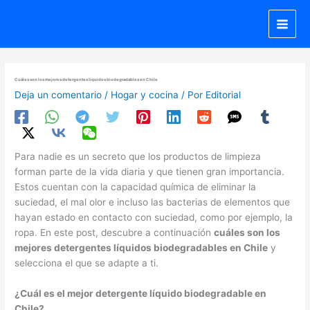
Ir
al
contenido
Cuáles son los mejores detergentes líquidos biodegradables en Chile
Deja un comentario
/
Hogar y cocina
/ Por
Editorial
Para nadie es un secreto que los productos de limpieza
forman parte de la vida diaria y que tienen gran importancia.
Estos cuentan con la capacidad química de eliminar la
suciedad, el mal olor e incluso las bacterias de elementos que
hayan estado en contacto con suciedad, como por ejemplo, la
ropa. En este post, descubre a continuación
cuáles son los
mejores detergentes líquidos biodegradables en Chile
y
selecciona el que se adapte a ti.
¿Cuál es el mejor detergente líquido biodegradable en
Chile?