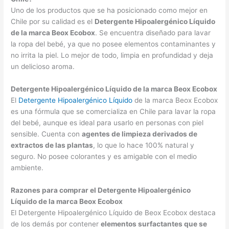
Uno de los productos que se ha posicionado como mejor en
Chile por su calidad es el
Detergente Hipoalergénico Líquido
de la marca Beox Ecobox
. Se encuentra diseñado para lavar
la ropa del bebé, ya que no posee elementos contaminantes y
no irrita la piel. Lo mejor de todo, limpia en profundidad y deja
un delicioso aroma.
Detergente Hipoalergénico Líquido de la marca Beox Ecobox
El
Detergente Hipoalergénico Líquido
de la marca Beox Ecobox
es una fórmula que se comercializa en Chile para lavar la ropa
del bebé, aunque es ideal para usarlo en personas con piel
sensible. Cuenta con
agentes de limpieza derivados de
extractos de las plantas
, lo que lo hace 100% natural y
seguro. No posee colorantes y es amigable con el medio
ambiente.
Razones para comprar el Detergente Hipoalergénico
Líquido de la marca Beox Ecobox
El Detergente Hipoalergénico Líquido de Beox Ecobox destaca
de los demás por contener
elementos surfactantes que se