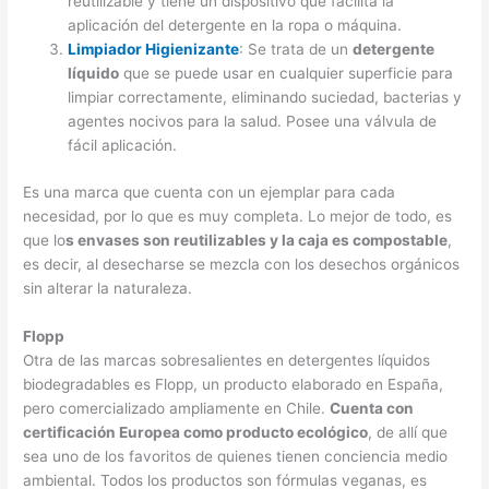
reutilizable y tiene un dispositivo que facilita la
aplicación del detergente en la ropa o máquina.
Limpiador Higienizante
: Se trata de un
detergente
líquido
que se puede usar en cualquier superficie para
limpiar correctamente, eliminando suciedad, bacterias y
agentes nocivos para la salud. Posee una válvula de
fácil aplicación.
Es una marca que cuenta con un ejemplar para cada
necesidad, por lo que es muy completa. Lo mejor de todo, es
que lo
s envases son reutilizables y la caja es compostable
,
es decir, al desecharse se mezcla con los desechos orgánicos
sin alterar la naturaleza.
Flopp
Otra de las marcas sobresalientes en detergentes líquidos
biodegradables es Flopp, un producto elaborado en España,
pero comercializado ampliamente en Chile.
Cuenta con
certificación Europea como producto ecológico
, de allí que
sea uno de los favoritos de quienes tienen conciencia medio
ambiental. Todos los productos son fórmulas veganas, es