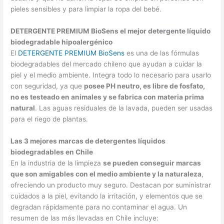
pieles sensibles y para limpiar la ropa del bebé.
DETERGENTE PREMIUM BioSens el mejor detergente líquido
biodegradable hipoalergénico
El
DETERGENTE PREMIUM BioSens
es una de las fórmulas
biodegradables del mercado chileno que ayudan a cuidar la
piel y el medio ambiente. Integra todo lo necesario para usarlo
con seguridad, ya que
posee PH neutro, es libre de fosfato,
no es testeado en animales y se fabrica con materia prima
natural
. Las aguas residuales de la lavada, pueden ser usadas
para el riego de plantas.
Las 3 mejores marcas de detergentes líquidos
biodegradables en Chile
En la industria de la limpieza
se pueden conseguir marcas
que son amigables con el medio ambiente y la naturaleza
,
ofreciendo un producto muy seguro. Destacan por suministrar
cuidados a la piel, evitando la irritación, y elementos que se
degradan rápidamente para no contaminar el agua. Un
resumen de las más llevadas en Chile incluye: