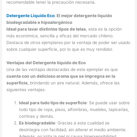
recomendable tener la precaución necesaria.
Detergente Líquido Eco
: El mejor detergente líquido
biodegradable e hipoalergénico
Ideal para lavar distintos tipos de telas
, esta es la opción
más económica, sencilla y eficaz del mercado chileno.
Destaca de otros ejemplares por la ventaja de poder ser usado
sobre cualquier superficie, por lo que es muy rendidor.
Ventajas del Detergente líquido de Eco
Una de las ventajas destacadas de este ejemplar es que
cuenta con un delicioso aroma que se impregna en la
superficie,
brindando un aire natural. Además, ofrece las
siguientes ventajas:
Ideal para todo tipo de superficie
: Se puede usar sobre
todo tipo de ropa, pisos, alfombras, muebles, tapicerías,
cortinas y demás.
Es biodegradable
: Gracias a esta cualidad se
desintegra con facilidad, sin alterar el medio ambiente.
Además, no irrita la piel ni causa hipersensibilidad.