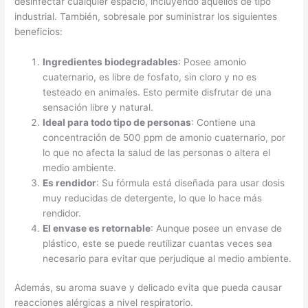
desinfectar cualquier espacio, incluyendo aquellos de tipo
industrial. También, sobresale por suministrar los siguientes
beneficios:
Ingredientes biodegradables
: Posee amonio
cuaternario, es libre de fosfato, sin cloro y no es
testeado en animales. Esto permite disfrutar de una
sensación libre y natural.
Ideal para todo tipo de personas
: Contiene una
concentración de 500 ppm de amonio cuaternario, por
lo que no afecta la salud de las personas o altera el
medio ambiente.
Es rendidor
: Su fórmula está diseñada para usar dosis
muy reducidas de detergente, lo que lo hace más
rendidor.
El envase es retornable
: Aunque posee un envase de
plástico, este se puede reutilizar cuantas veces sea
necesario para evitar que perjudique al medio ambiente.
Además, su aroma suave y delicado evita que pueda causar
reacciones alérgicas a nivel respiratorio.