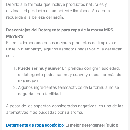
Debido a la fórmula que incluye productos naturales y
enzimas, el producto es un potente limpiador. Su aroma
recuerda a la belleza del jardín.
Desventajas del Detergente para ropa de la marca MRS.
MEYER’S
Es considerado uno de los mejores productos de limpieza en
Chile. Sin embargo, algunos aspectos negativos que destacan
son:
Puede ser muy suave
: En prendas con gran suciedad,
el detergente podría ser muy suave y necesitar más de
una lavada.
Algunos ingredientes tensoactivos de la fórmula no se
degradan con facilidad.
A pesar de los aspectos considerados negativos, es una de las
alternativas más buscadas por su aroma.
Detergente de ropa ecológico
: El mejor detergente líquido