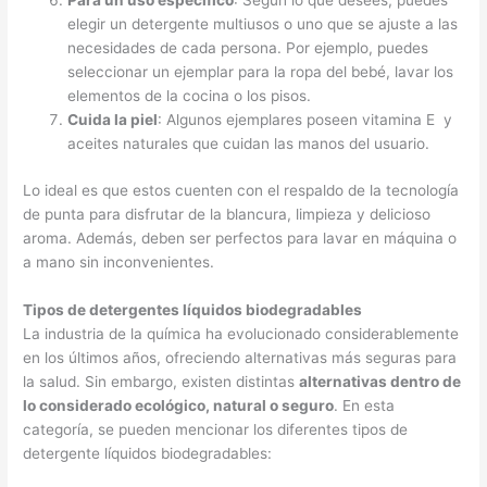
Para un uso específico
: Según lo que desees, puedes
elegir un detergente multiusos o uno que se ajuste a las
necesidades de cada persona. Por ejemplo, puedes
seleccionar un ejemplar para la ropa del bebé, lavar los
elementos de la cocina o los pisos.
Cuida la piel
: Algunos ejemplares poseen vitamina E y
aceites naturales que cuidan las manos del usuario.
Lo ideal es que estos cuenten con el respaldo de la tecnología
de punta para disfrutar de la blancura, limpieza y delicioso
aroma. Además, deben ser perfectos para lavar en máquina o
a mano sin inconvenientes.
Tipos de detergentes líquidos biodegradables
La industria de la química ha evolucionado considerablemente
en los últimos años, ofreciendo alternativas más seguras para
la salud. Sin embargo, existen distintas
alternativas dentro de
lo considerado ecológico, natural o seguro
. En esta
categoría, se pueden mencionar los diferentes tipos de
detergente líquidos biodegradables: