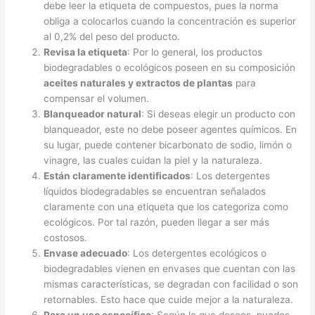
debe leer la etiqueta de compuestos, pues la norma
obliga a colocarlos cuando la concentración es superior
al 0,2% del peso del producto.
Revisa la etiqueta
: Por lo general, los productos
biodegradables o ecológicos poseen en su composición
aceites naturales y extractos de plantas
para
compensar el volumen.
Blanqueador natural
: Si deseas elegir un producto con
blanqueador, este no debe poseer agentes químicos. En
su lugar, puede contener bicarbonato de sodio, limón o
vinagre, las cuales cuidan la piel y la naturaleza.
Están claramente identificados
: Los detergentes
líquidos biodegradables se encuentran señalados
claramente con una etiqueta que los categoriza como
ecológicos. Por tal razón, pueden llegar a ser más
costosos.
Envase adecuado
: Los detergentes ecológicos o
biodegradables vienen en envases que cuentan con las
mismas características, se degradan con facilidad o son
retornables. Esto hace que cuide mejor a la naturaleza.