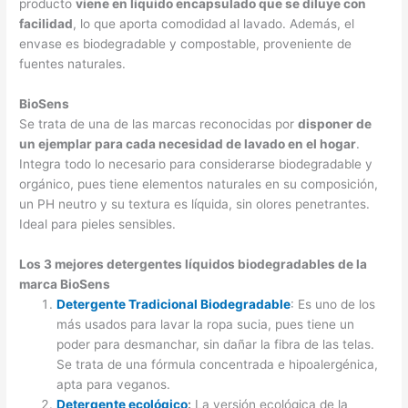
producto
viene en líquido encapsulado que se diluye con
facilidad
, lo que aporta comodidad al lavado. Además, el
envase es biodegradable y compostable, proveniente de
fuentes naturales.
BioSens
Se trata de una de las marcas reconocidas por
disponer de
un ejemplar para cada necesidad de lavado en el hogar
.
Integra todo lo necesario para considerarse biodegradable y
orgánico, pues tiene elementos naturales en su composición,
un PH neutro y su textura es líquida, sin olores penetrantes.
Ideal para pieles sensibles.
Los 3 mejores detergentes líquidos biodegradables de la
marca BioSens
Detergente Tradicional Biodegradable
: Es uno de los
más usados para lavar la ropa sucia, pues tiene un
poder para desmanchar, sin dañar la fibra de las telas.
Se trata de una fórmula concentrada e hipoalergénica,
apta para veganos.
Detergente ecológico
:
La versión ecológica de la