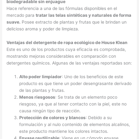
biodegradable sin enjuague
Hace referencia a una de las fórmulas disponibles en el
mercado para
tratar las telas sintéticas y naturales de forma
suave.
Posee extracto de plantas y frutas que le brindan un
delicioso aroma y poder de limpieza.
Ventajas del detergente de ropa ecológico de House Klean
Este es uno de los productos cuya eficacia es comprobada,
mostrando mejoras considerables en comparación con
detergentes químicos. Algunas de las ventajas reportadas son:
Alto poder limpiador
: Uno de los beneficios de este
producto es que tiene un poder desengrasante derivado
de las plantas y frutas.
Menos riesgosos
: Se trata de un elemento poco
riesgoso, ya que al tener contacto con la piel, este no
causa ningún tipo de reacción.
Protección de colores y blancos
: Debido a su
formulación y al nulo contenido de elementos alcalinos,
este producto mantiene los colores intactos.
Envase reutilizable
: Viene en un cómodo envase