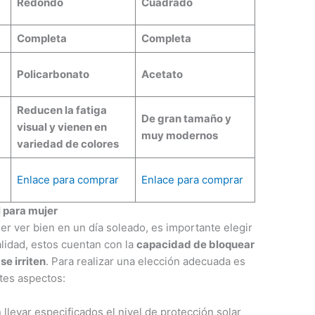
Redondo
Cuadrado
Completa
Completa
Policarbonato
Acetato
Reducen la fatiga
De gran tamaño y
visual y vienen en
muy modernos
variedad de colores
Enlace para comprar
Enlace para comprar
l para mujer
er ver bien en un día soleado, es importante elegir
alidad, estos cuentan con la
capacidad de bloquear
 se irriten
. Para realizar una elección adecuada es
tes aspectos:
llevar especificados el nivel de protección solar