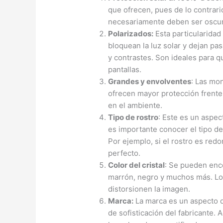
que ofrecen, pues de lo contrari
necesariamente deben ser oscuro
Polarizados:
Esta particularidad
bloquean la luz solar y dejan pas
y contrastes. Son ideales para qu
pantallas.
Grandes y envolventes
: Las mo
ofrecen mayor protección frente 
en el ambiente.
Tipo de rostro
: Este es un aspec
es importante conocer el tipo d
Por ejemplo, si el rostro es red
perfecto.
Color del cristal
: Se pueden enco
marrón, negro y muchos más. Lo 
distorsionen la imagen.
Marca:
La marca es un aspecto d
de sofisticación del fabricante