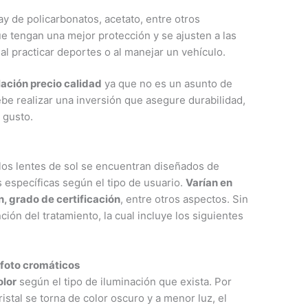
ay de policarbonatos, acetato, entre otros
ue tengan una mejor protección y se ajusten a las
 al practicar deportes o al manejar un vehículo.
lación precio calidad
ya que no es un asunto de
debe realizar una inversión que asegure durabilidad,
 gusto.
os lentes de sol se encuentran diseñados de
específicas según el tipo de usuario.
Varían en
n, grado de certificación
, entre otros aspectos. Sin
ción del tratamiento, la cual incluye los siguientes
 foto cromáticos
olor
según el tipo de iluminación que exista. Por
ristal se torna de color oscuro y a menor luz, el