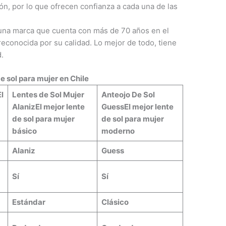
ón, por lo que ofrecen confianza a cada una de las
una marca que cuenta con más de 70 años en el
econocida por su calidad. Lo mejor de todo, tiene
d.
e sol para mujer en Chile
El
Lentes de Sol Mujer
Anteojo De Sol
Alaniz
El mejor lente
Guess
El mejor lente
de sol para mujer
de sol para mujer
básico
moderno
Alaniz
Guess
Sí
Sí
Estándar
Clásico