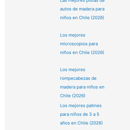
Las mejores pistas de
autos de madera para
niños en Chile (2026)
Los mejores
microscopios para
niños en Chile (2026)
Los mejores
rompecabezas de
madera para niños en
Chile (2026)
Los mejores patines
para niños de 3 a 5
años en Chile (2026)