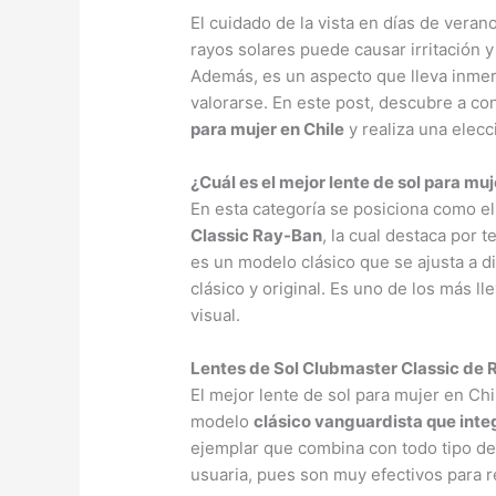
El cuidado de la vista en días de veran
rayos solares puede causar irritación y
Además, es un aspecto que lleva inmer
valorarse. En este post, descubre a co
para mujer en Chile
y realiza una elecc
¿Cuál es el mejor lente de sol para muj
En esta categoría se posiciona como e
Classic Ray-Ban
, la cual destaca por
es un modelo clásico que se ajusta a di
clásico y original. Es uno de los más l
visual.
Lentes de Sol Clubmaster Classic de
El mejor lente de sol para mujer en Chi
modelo
clásico vanguardista que inte
ejemplar que combina con todo tipo de 
usuaria, pues son muy efectivos para re