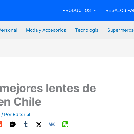
PRODUCTOS
REGALOS PAR
Personal
Moda y Accesorios
Tecnologia
Supermerca
 mejores lentes de
en Chile
l
/ Por
Editorial