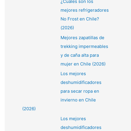
¿Cuáles son los
:
mejores refrigeradores
No Frost en Chile?
(2026)
Mejores zapatillas de
trekking impermeables
y de caña alta para
mujer en Chile (2026)
Los mejores
deshumidificadores
para secar ropa en
invierno en Chile
(2026)
Los mejores
deshumidificadores