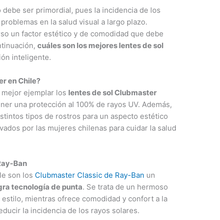
o debe ser primordial, pues la incidencia de los
 problemas en la salud visual a largo plazo.
so un factor estético y de comodidad que debe
ntinuación,
cuáles son los mejores lentes de sol
ión inteligente.
er en Chile?
l mejor ejemplar los
lentes de sol Clubmaster
 tener una protección al 100% de rayos UV. Además,
stintos tipos de rostros para un aspecto estético
levados por las mujeres chilenas para cuidar la salud
 Ray-Ban
le son los
Clubmaster Classic de Ray-Ban
un
gra tecnología de punta
. Se trata de un hermoso
estilo, mientras ofrece comodidad y confort a la
ducir la incidencia de los rayos solares.