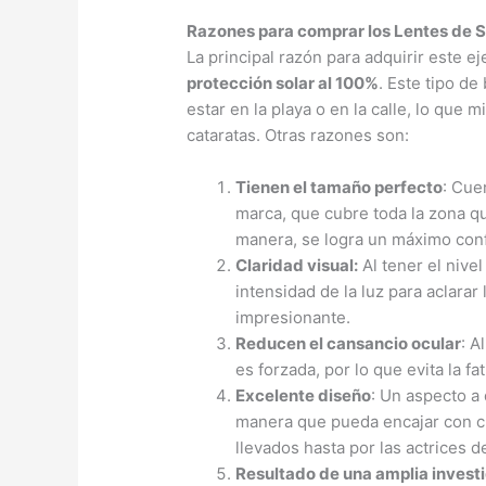
Razones para comprar los Lentes de 
La principal razón para adquirir este 
protección solar al 100%
. Este tipo de
estar en la playa o en la calle, lo que 
cataratas. Otras razones son:
Tienen el tamaño perfecto
: Cue
marca, que cubre toda la zona qu
manera, se logra un máximo conf
Claridad visual:
Al tener el nive
intensidad de la luz para aclarar
impresionante.
Reducen el cansancio ocular
: A
es forzada, por lo que evita la fa
Excelente diseño
: Un aspecto a
manera que pueda encajar con cua
llevados hasta por las actrices 
Resultado de una amplia invest