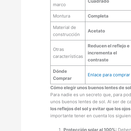
Cuadrado
marco
Montura
Completa
Material de
Acetato
construcción
Reducen el reflejo e
Otras
incrementa el
características
contraste
Dónde
Enlace para comprar
Comprar
Cómo elegir unos buenos lentes de so
Para nadie es un secreto que, para pod
unos buenos lentes de sol. Al ser de c
los reflejos del sol y evitar que los ojos
importante tener en cuenta los siguien
Protección solar al 100%:
Deben 