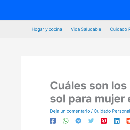
Ir
al
contenido
Hogar y cocina
Vida Saludable
Cuidado 
Cuáles son los
sol para mujer 
Deja un comentario
/
Cuidado Persona