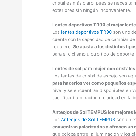
cristal es más claro, pues se necesita
exteriores sin ningún inconveniente.
Lentes deportivos TR90 el mejor lente
Los
lentes deportivos TR90
son uno de
cuenta con la capacidad de cambiar de 
requiere.
Se ajusta a los distintos tipo
para el ciclismo u otro tipo de deporte a
Lentes de sol para mujer con cristales
Los lentes de cristal de espejo son aq
para hacerlos ver como pequeños esp
nivel y se encuentran disponibles en v
sacrificar iluminación o claridad en la 
Anteojos de Sol TEMPUS los mejores le
Los
Anteojos de Sol TEMPUS
son un e
encuentran polarizados y ofrecen un 
que coloca entre la iluminación y los o