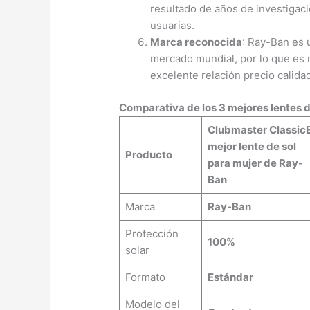
resultado de años de investigaci
usuarias.
Marca reconocida
: Ray-Ban es 
mercado mundial, por lo que es r
excelente relación precio calida
Comparativa de los 3 mejores lentes d
Clubmaster Classic
mejor lente de sol
Producto
para mujer de Ray-
Ban
Marca
Ray-Ban
Protección
100%
solar
Formato
Estándar
Modelo del