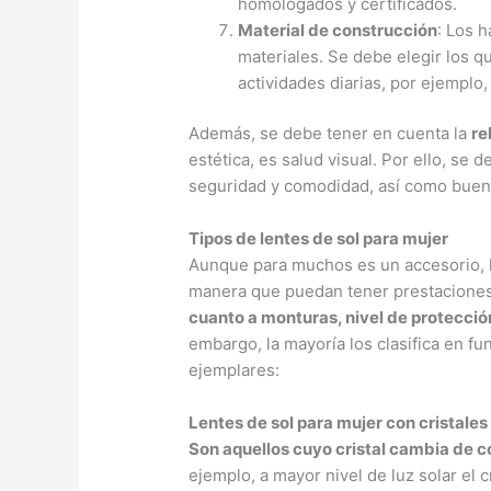
homologados y certificados.
Material de construcción
: Los h
materiales. Se debe elegir los q
actividades diarias, por ejemplo,
Además, se debe tener en cuenta la
re
estética, es salud visual. Por ello, se 
seguridad y comodidad, así como buen
Tipos de lentes de sol para mujer
Aunque para muchos es un accesorio, l
manera que puedan tener prestaciones 
cuanto a monturas, nivel de protecció
embargo, la mayoría los clasifica en fun
ejemplares:
Lentes de sol para mujer con cristales
Son aquellos cuyo cristal cambia de c
ejemplo, a mayor nivel de luz solar el c