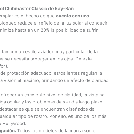
Sol Clubmaster Classic de Ray-Ban
ejemplar es el hecho de que
cuenta con una
 bloqueo reduce el reflejo de la luz solar al conducir,
minimiza hasta en un 20% la posibilidad de sufrir
ntan con un estilo aviador, muy particular de la
e se necesita proteger en los ojos. De esta
ort.
l de protección adecuado, estos lentes regulan la
 la visión al máximo, brindando un efecto de claridad
l ofrecer un excelente nivel de claridad, la vista no
tiga ocular y los problemas de salud a largo plazo.
 destacar es que se encuentran diseñados de
lquier tipo de rostro. Por ello, es uno de los más
de Hollywood.
igación
: Todos los modelos de la marca son el