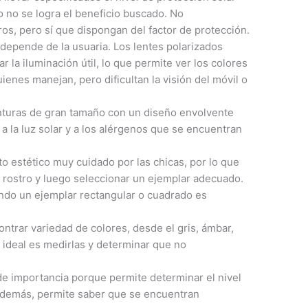
o no se logra el beneficio buscado. No
s, pero sí que dispongan del factor de protección.
 depende de la usuaria. Los lentes polarizados
ar la iluminación útil, lo que permite ver los colores
ienes manejan, pero dificultan la visión del móvil o
nturas de gran tamaño con un diseño envolvente
a la luz solar y a los alérgenos que se encuentran
to estético muy cuidado por las chicas, por lo que
e rostro y luego seleccionar un ejemplar adecuado.
ondo un ejemplar rectangular o cuadrado es
ntrar variedad de colores, desde el gris, ámbar,
ideal es medirlas y determinar que no
e importancia porque permite determinar el nivel
. Además, permite saber que se encuentran