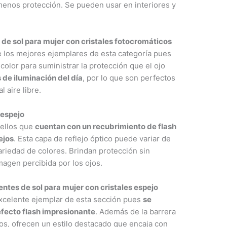
 menos protección. Se pueden usar en interiores y
 de sol para mujer con cristales fotocromáticos
 los mejores ejemplares de esta categoría pues
color para suministrar la protección que el ojo
s de iluminación del día
, por lo que son perfectos
l aire libre.
 espejo
uellos que
cuentan con un recubrimiento de flash
ejos
. Esta capa de reflejo óptico puede variar de
ariedad de colores. Brindan protección sin
imagen percibida por los ojos.
ntes de sol para mujer con cristales espejo
xcelente ejemplar de esta sección pues
se
efecto flash impresionante
. Además de la barrera
jos, ofrecen un estilo destacado que encaja con