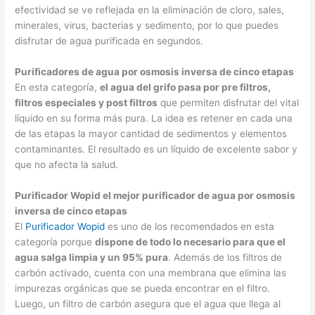
efectividad se ve reflejada en la eliminación de cloro, sales,
minerales, virus, bacterias y sedimento, por lo que puedes
disfrutar de agua purificada en segundos.
Purificadores de agua por osmosis inversa de cinco etapas
En esta categoría,
el agua del grifo pasa por pre filtros,
filtros especiales y post filtros
que permiten disfrutar del vital
líquido en su forma más pura. La idea es retener en cada una
de las etapas la mayor cantidad de sedimentos y elementos
contaminantes. El resultado es un líquido de excelente sabor y
que no afecta la salud.
Purificador Wopid el mejor purificador de agua por osmosis
inversa de cinco etapas
El
Purificador Wopid
es uno de los recomendados en esta
categoría porque
dispone de todo lo necesario para que el
agua salga limpia y un 95% pura
. Además de los filtros de
carbón activado, cuenta con una membrana que elimina las
impurezas orgánicas que se pueda encontrar en el filtro.
Luego, un filtro de carbón asegura que el agua que llega al