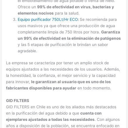
el embotellamiento de agua potable o venta de hielo.
Ofrece un
99% de efectividad en virus, bacterias y
elementos nocivos
para la salud.
Equipo purificador 750Lt/Hr ECO
:
Se recomienda para
usos masivos ya que ofrece una producción de agua
completamente limpia de 750 litros por hora.
Garantiza
un 99% de efectividad en la eliminación de patógenos
y las 5 etapas de purificación le brindan un sabor
agradable.
La empresa se caracteriza por tener un amplio stock de
equipos ajustados a las necesidades de los usuarios. Además,
la honestidad, la confianza, el mejor servicio y la capacidad
para innovar,
le garantizan al usuario que es uno de los
fabricantes disponibles para ayudar
en todo momento.
GID FILTERS
GID FILTERS en Chile es uno de los aliados más destacados
en la purificación del agua debido a que
cuenta con
ejemplares ajustados a todas las necesidades
. Con algunos
años a disposición de la población, se encuentra enfocado en