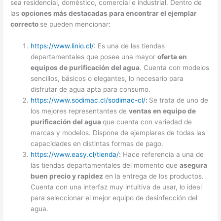
sea residencial, doméstico, comercial e industrial. Dentro de
las
opciones más destacadas para encontrar el ejemplar
correcto
se pueden mencionar:
https://www.linio.cl/
: Es una de las tiendas
departamentales que posee una mayor
oferta en
equipos de purificación del agua
. Cuenta con modelos
sencillos, básicos o elegantes, lo necesario para
disfrutar de agua apta para consumo.
https://www.sodimac.cl/sodimac-cl/
:
Se trata de uno de
los mejores representantes de
ventas en equipo de
purificación del agua
que cuenta con variedad de
marcas y modelos. Dispone de ejemplares de todas las
capacidades en distintas formas de pago.
https://www.easy.cl/tienda/
:
Hace referencia a una de
las tiendas departamentales del momento que
asegura
buen precio y rapidez
en la entrega de los productos.
Cuenta con una interfaz muy intuitiva de usar, lo ideal
para seleccionar el mejor equipo de desinfección del
agua.