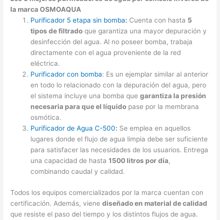
la marca OSMOAQUA
Purificador 5 etapa sin bomba
:
Cuenta con hasta
5
tipos de filtrado
que garantiza una mayor depuración y
desinfección del agua. Al no poseer bomba, trabaja
directamente con el agua proveniente de la red
eléctrica.
Purificador con bomba
: Es un ejemplar similar al anterior
en todo lo relacionado con la depuración del agua, pero
el sistema incluye una bomba que
garantiza la presión
necesaria para que el líquido
pase por la membrana
osmótica.
Purificador de Agua C-500
:
Se emplea en aquellos
lugares donde el flujo de agua limpia debe ser suficiente
para satisfacer las necesidades de los usuarios. Entrega
una capacidad de hasta
1500 litros por día
,
combinando caudal y calidad.
Todos los equipos comercializados por la marca cuentan con
certificación. Además, viene
diseñado en material de calidad
que resiste el paso del tiempo y los distintos flujos de agua.