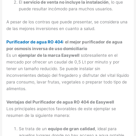
El
servicio de venta no incluye la instalación
, lo que
puede resultar incómodo para muchos usuarios.
A pesar de los contras que puede presentar, se considera una
de las mejores inversiones en cuanto a salud.
Purificador de agua RO 404
: el mejor purificador de agua
por osmosis inversa de uso domiciliario
Es un
ejemplar de la marca Easywell
sobresaliente en el
mercado por ofrecer un caudal de 0,5 Lt por minuto y por
tener un tamaño reducido. Se puede instalar sin
inconvenientes debajo del fregadero y disfrutar del vital líquido
para consumo, lavar frutas, vegetales o preparar todo tipo de
alimentos.
Ventajas del Purificador de agua RO 404 de Easywell
Los principales aspectos favorables de este ejemplar se
resumen de la siguiente manera:
Se trata de un
equipo de gran calidad
, ideal para
aquellos lugares donde no hay acceso a agua potable