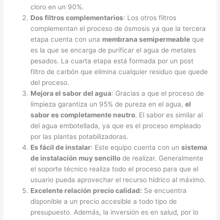
cloro en un 90%.
Dos filtros complementarios
: Los otros filtros
complementan el proceso de ósmosis ya que la tercera
etapa cuenta con una
membrana semipermeable
que
es la que se encarga de purificar el agua de metales
pesados. La cuarta etapa está formada por un post
filtro de carbón que elimina cualquier residuo que quede
del proceso.
Mejora el sabor del agua
: Gracias a que el proceso de
limpieza garantiza un 95% de pureza en el agua,
el
sabor es completamente neutro
. El sabor es similar al
del agua embotellada, ya que es el proceso empleado
por las plantas potabilizadoras.
Es fácil de instalar
: Este equipo cuenta con un
sistema
de instalación muy sencillo
de realizar. Generalmente
el soporte técnico realiza todo el proceso para que el
usuario pueda aprovechar el recurso hídrico al máximo.
Excelente relación precio calidad:
Se encuentra
disponible a un precio accesible a todo tipo de
presupuesto. Además, la inversión es en salud, por lo