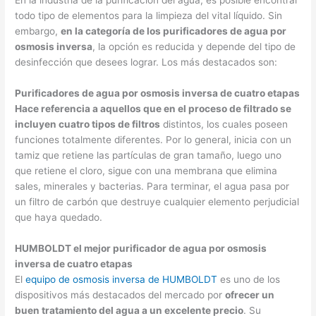
En la industria de la purificación del agua, es posible encontrar
todo tipo de elementos para la limpieza del vital líquido. Sin
embargo,
en la categoría de los purificadores de agua por
osmosis inversa
, la opción es reducida y depende del tipo de
desinfección que desees lograr. Los más destacados son:
Purificadores de agua por osmosis inversa de cuatro etapas
Hace referencia a aquellos que en el proceso de filtrado se
incluyen cuatro tipos de filtros
distintos, los cuales poseen
funciones totalmente diferentes. Por lo general, inicia con un
tamiz que retiene las partículas de gran tamaño, luego uno
que retiene el cloro, sigue con una membrana que elimina
sales, minerales y bacterias. Para terminar, el agua pasa por
un filtro de carbón que destruye cualquier elemento perjudicial
que haya quedado.
HUMBOLDT el mejor purificador de agua por osmosis
inversa de cuatro etapas
El
equipo de osmosis inversa de HUMBOLDT
es uno de los
dispositivos más destacados del mercado por
ofrecer un
buen tratamiento del agua a un excelente precio
. Su