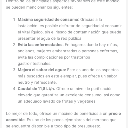
Dentro de los principales aspectos favorables de este modelo
se pueden mencionar los siguientes:
Máxima seguridad de consumo
: Gracias a la
instalación, es posible disfrutar de seguridad al consumir
el vital líquido, sin el riesgo de contaminación que puede
presentar el agua de la red pública.
Evita las enfermedades
: En hogares donde hay niños,
ancianos, mujeres embarazadas o personas enfermas,
evita las complicaciones por trastornos
gastrointestinales.
Mejora el sabor del agua:
Este es uno de los aspectos
más buscados en este ejemplar, pues ofrece un sabor
neutro y refrescante.
Caudal de 11,8 Lt/h
: Ofrece un nivel de purificación
elevado que garantiza un excelente consumo, así como
un adecuado lavado de frutas y vegetales.
Lo mejor de todo, ofrece un máximo de beneficios a un
precio
accesible
. Es uno de los pocos ejemplares del mercado que
se encuentra disponible a todo tipo de presupuesto.